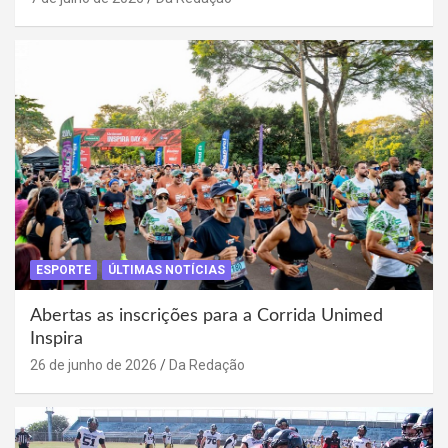
ESPORTE
ÚLTIMAS NOTÍCIAS
Abertas as inscrições para a Corrida Unimed
Inspira
26 de junho de 2026
Da Redação