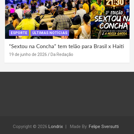
ESPORTE
ÚLTIMAS NOTÍCIAS
“Sextou na Concha” tem telão para Brasil x Haiti
19 de junho de 2026
Da Redação
Copyright © 2026
Londrix
Made By:
Felipe Sversutti