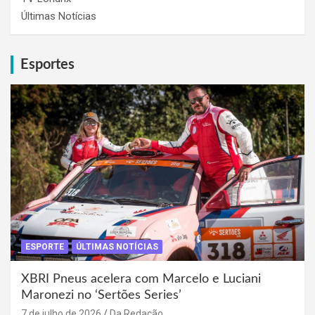
Últimas Notícias
Esportes
ESPORTE
ÚLTIMAS NOTÍCIAS
XBRI Pneus acelera com Marcelo e Luciani
Maronezi no ‘Sertões Series’
7 de julho de 2026
Da Redação