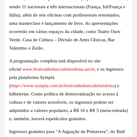
sendo 11 nacionais e três internacionais (França, Irã/França e
Itália), além de seis oficinas com profissionais renomados,
uma masterclass e lançamento de livro. As apresentações
ocorrerão em vários espaços da cidade, como Teatro Ouro
Verde, Casa de Cultura – Divisão de Artes Cênicas, Bar
Valentino e Zerão.
A programação completa está disponível no site
oficial
www.festivaldedancadelondrina.art.br
, e os ingressos
pela plataforma Sympla
(
https://www.sympla.com.br/festivaldedancadelondrina
) e
bilheterias. Como política de democratização no acesso à
cultura e de valores acessíveis, os ingressos podem ser
adquiridos a valores populares, a R$ 10 e R$ 5 (meia-entrada)
e, também, haverá espetáculos gratuitos.
Ingressos gratuitos para “A Sagração da Primavera”, do Balé