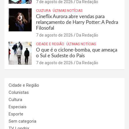
7 de agosto de 2026
Da Redação
CULTURA
ÚLTIMAS NOTÍCIAS
Cineflix Aurora abre vendas para
relançamento de Harry Potter: A Pedra
Filosofal
7 de agosto de 2026
Da Redação
CIDADE E REGIÃO
ÚLTIMAS NOTÍCIAS
O que é o ciclone-bomba, que ameaça
o Sul e Sudeste do País
7 de agosto de 2026
Da Redação
Cidade e Região
Colunistas
Cultura
Especiais
Esporte
Sem categoria
TV Londrix