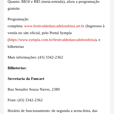
Quanto: R$10 e R$5 (meia-entrada), afora a programação
gratuita
Programação
completa:
www.festivaldedancadelondrina.art.br
(Ingressos à
venda no site oficial, pelo Portal Sympla
(
https://www.sympla.com.br/festivaldedancadelondrina
), e
bilheterias
Mais informações: (43) 3342-2362
Bilheterias:
Secretaria da Funcart
Rua Senador Souza Naves, 2380
Fone: (43) 3342-2362
Horário de funcionamento: de segunda a sexta-feira, das