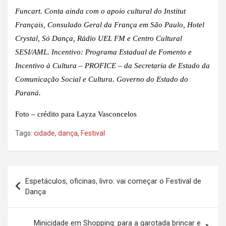
Funcart. Conta ainda com o apoio cultural do Institut
Français, Consulado Geral da França em São Paulo, Hotel
Crystal, Só Dança, Rádio UEL FM e Centro Cultural
SESI/AML. Incentivo: Programa Estadual de Fomento e
Incentivo à Cultura – PROFICE – da Secretaria de Estado da
Comunicação Social e Cultura. Governo do Estado do
Paraná.
Foto – crédito para Layza Vasconcelos
Tags:
cidade
,
dança
,
Festival
Navegação
Espetáculos, oficinas, livro: vai começar o Festival de
de
Dança
Post
Minicidade em Shopping: para a garotada brincar e