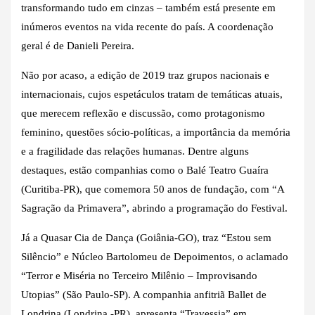
transformando tudo em cinzas – também está presente em
inúmeros eventos na vida recente do país. A coordenação
geral é de Danieli Pereira.
Não por acaso, a edição de 2019 traz grupos nacionais e
internacionais, cujos espetáculos tratam de temáticas atuais,
que merecem reflexão e discussão, como protagonismo
feminino, questões sócio-políticas, a importância da memória
e a fragilidade das relações humanas. Dentre alguns
destaques, estão companhias como o Balé Teatro Guaíra
(Curitiba-PR), que comemora 50 anos de fundação, com “A
Sagração da Primavera”, abrindo a programação do Festival.
Já a Quasar Cia de Dança (Goiânia-GO), traz “Estou sem
Silêncio” e Núcleo Bartolomeu de Depoimentos, o aclamado
“Terror e Miséria no Terceiro Milênio – Improvisando
Utopias” (São Paulo-SP). A companhia anfitriã Ballet de
Londrina (Londrina -PR), apresenta “Travessia” em