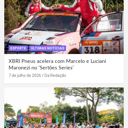
ESPORTE
ÚLTIMAS NOTÍCIAS
XBRI Pneus acelera com Marcelo e Luciani
Maronezi no ‘Sertões Series’
7 de julho de 2026
Da Redação