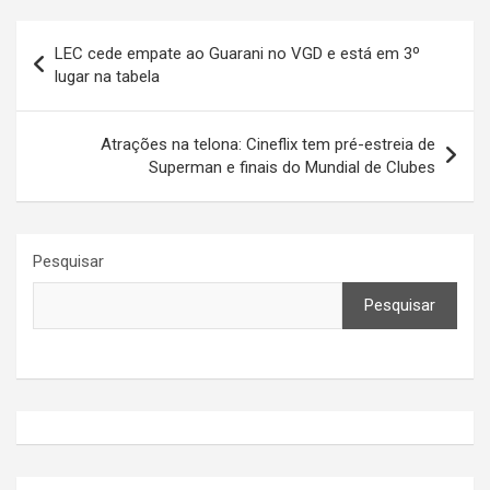
Navegação
LEC cede empate ao Guarani no VGD e está em 3º
de
lugar na tabela
Post
Atrações na telona: Cineflix tem pré-estreia de
Superman e finais do Mundial de Clubes
Pesquisar
Pesquisar