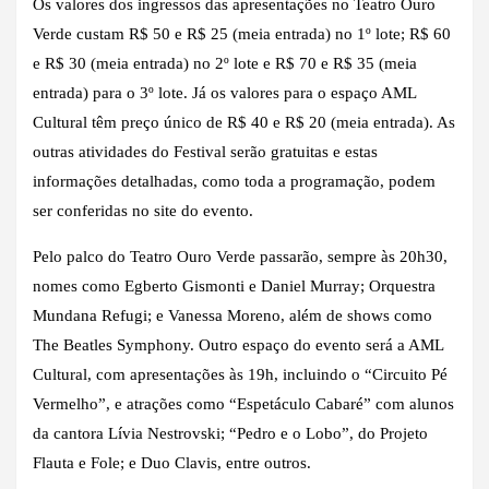
Os valores dos ingressos das apresentações no Teatro Ouro
Verde custam R$ 50 e R$ 25 (meia entrada) no 1º lote; R$ 60
e R$ 30 (meia entrada) no 2º lote e R$ 70 e R$ 35 (meia
entrada) para o 3º lote. Já os valores para o espaço AML
Cultural têm preço único de R$ 40 e R$ 20 (meia entrada). As
outras atividades do Festival serão gratuitas e estas
informações detalhadas, como toda a programação, podem
ser conferidas no site do evento.
Pelo palco do Teatro Ouro Verde passarão, sempre às 20h30,
nomes como Egberto Gismonti e Daniel Murray; Orquestra
Mundana Refugi; e Vanessa Moreno, além de shows como
The Beatles Symphony. Outro espaço do evento será a AML
Cultural, com apresentações às 19h, incluindo o “Circuito Pé
Vermelho”, e atrações como “Espetáculo Cabaré” com alunos
da cantora Lívia Nestrovski; “Pedro e o Lobo”, do Projeto
Flauta e Fole; e Duo Clavis, entre outros.