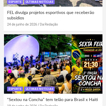
ESPORTE
ÚLTIMAS NOTÍCIAS
FEL divulga projetos esportivos que receberão
subsídios
24 de junho de 2026
Da Redação
ESPORTE
ÚLTIMAS NOTÍCIAS
“Sextou na Concha” tem telão para Brasil x Haiti
19 de junho de 2026
Da Redação