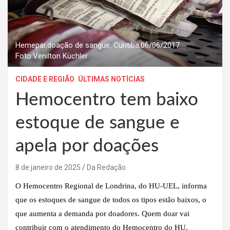
Hemepar,doação de sangue. Curitiba,06/06/2017
Foto:Venilton Küchler
CIDADE E REGIÃO
ÚLTIMAS NOTÍCIAS
Hemocentro tem baixo
estoque de sangue e
apela por doações
8 de janeiro de 2025
Da Redação
O Hemocentro Regional de Londrina, do HU-UEL, informa
que os estoques de sangue de todos os tipos estão baixos, o
que aumenta a demanda por doadores. Quem doar vai
contribuir com o atendimento do Hemocentro do HU,