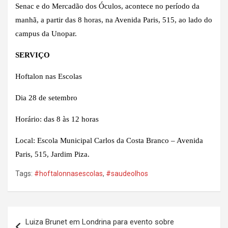
Senac e do Mercadão dos Óculos, acontece no período da
manhã, a partir das 8 horas, na Avenida Paris, 515, ao lado do
campus da Unopar.
SERVIÇO
Hoftalon nas Escolas
Dia 28 de setembro
Horário: das 8 às 12 horas
Local: Escola Municipal Carlos da Costa Branco – Avenida
Paris, 515, Jardim Piza.
Tags:
#hoftalonnasescolas
,
#saudeolhos
Navegação
Luiza Brunet em Londrina para evento sobre