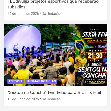
FEL divulga projetos esportivos que receberão
subsídios
24 de junho de 2026
Da Redação
ESPORTE
ÚLTIMAS NOTÍCIAS
“Sextou na Concha” tem telão para Brasil x Haiti
19 de junho de 2026
Da Redação