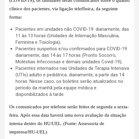
(COVID-19), os familiares serão comunicados sobre o quadro
clínico dos pacientes, via ligação telefônica, da seguinte
forma:
Pacientes em unidades não COVID-19: diariamente, das
11 às 13 horas (Unidades de Internação Masculina,
Feminina e Tisiologia);
Pacientes suspeitos e/ou confirmados para COVID-19:
diariamente, das 14 às 17 horas (Pronto Socorro,
Moléstias Infecciosas e demais unidades Covid-19);
Pacientes internados nas Unidades de Terapia Intensiva
(UTIs) adulto e pediátrica: diariamente, a partir das 14
horas. Nesse caso, os boletins serão atualizados no
período da manhã pela equipe médica e
disponibilizados à tarde.
Os comunicados por telefone serão feitos de segunda a sexta-
feira. Após essa data haverá uma nova avaliação da situação
interna dentro do HU/UEL. (Fonte: Assessoria de
imprensa/HU-UEL)