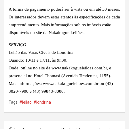
A forma de pagamento poderá ser à vista ou em até 30 meses.
Os interessados devem estar atentos às especificações de cada
empreendimento. Mais informações sob os imóveis estão
disponíveis no site da Nakakogue Leilões.
SERVIÇO
Leilão das Varas Cíveis de Londrina
Quando: 10/11 e 17/11, às 9h30.
Onde: online no site da www.nakakogueleiloes.com.br, e
presencial no Hotel Thomasi (Avenida Tiradentes, 1155).
Mais informações: www.nakakogueleiloes.com.br ou (43)
3020-7900 e (43) 99848-8000.
Tags:
#leilao
,
#londrina
Navegação