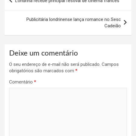
Londrina recebe principal festival de cinema francês
de
Post
Publicitária londrinense lança romance no Sesc
Cadeião
Deixe um comentário
O seu endereço de e-mail não será publicado.
Campos
obrigatórios são marcados com
*
Comentário
*