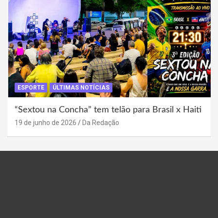
ESPORTE
ÚLTIMAS NOTÍCIAS
“Sextou na Concha” tem telão para Brasil x Haiti
19 de junho de 2026
Da Redação