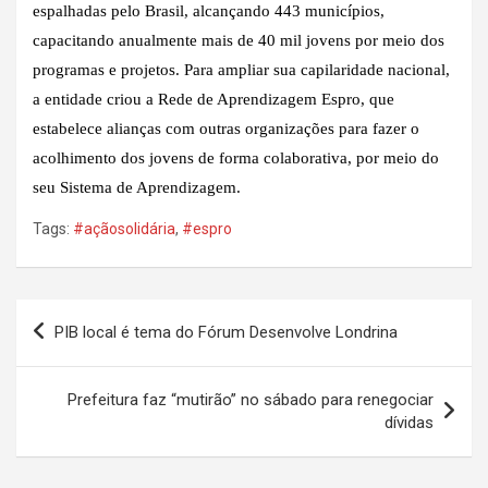
espalhadas pelo Brasil, alcançando 443 municípios,
capacitando anualmente mais de 40 mil jovens por meio dos
programas e projetos. Para ampliar sua capilaridade nacional,
a entidade criou a Rede de Aprendizagem Espro, que
estabelece alianças com outras organizações para fazer o
acolhimento dos jovens de forma colaborativa, por meio do
seu Sistema de Aprendizagem.
Tags:
#açãosolidária
,
#espro
Navegação
PIB local é tema do Fórum Desenvolve Londrina
de
Post
Prefeitura faz “mutirão” no sábado para renegociar
dívidas