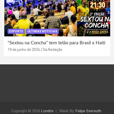
ESPORTE
ÚLTIMAS NOTÍCIAS
“Sextou na Concha” tem telão para Brasil x Haiti
19 de junho de 2026
Da Redação
Copyright © 2026
Londrix
Made By:
Felipe Sversutti