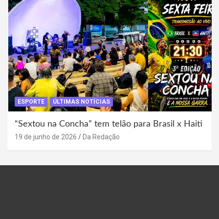
ESPORTE
ÚLTIMAS NOTÍCIAS
“Sextou na Concha” tem telão para Brasil x Haiti
19 de junho de 2026
Da Redação