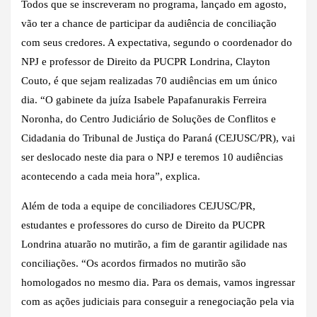
Todos que se inscreveram no programa, lançado em agosto,
vão ter a chance de participar da audiência de conciliação
com seus credores. A expectativa, segundo o coordenador do
NPJ e professor de Direito da PUCPR Londrina, Clayton
Couto, é que sejam realizadas 70 audiências em um único
dia. “O gabinete da juíza Isabele Papafanurakis Ferreira
Noronha, do Centro Judiciário de Soluções de Conflitos e
Cidadania do Tribunal de Justiça do Paraná (CEJUSC/PR), vai
ser deslocado neste dia para o NPJ e teremos 10 audiências
acontecendo a cada meia hora”, explica.
Além de toda a equipe de conciliadores CEJUSC/PR,
estudantes e professores do curso de Direito da PUCPR
Londrina atuarão no mutirão, a fim de garantir agilidade nas
conciliações. “Os acordos firmados no mutirão são
homologados no mesmo dia. Para os demais, vamos ingressar
com as ações judiciais para conseguir a renegociação pela via