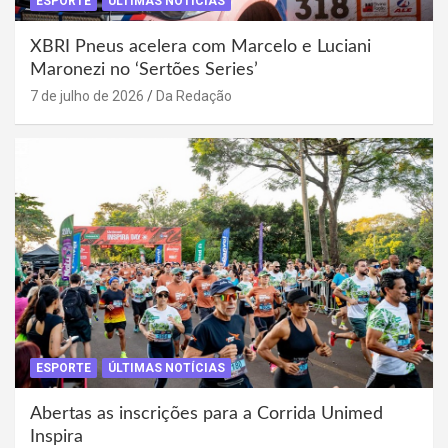
ESPORTE
ÚLTIMAS NOTÍCIAS
XBRI Pneus acelera com Marcelo e Luciani
Maronezi no ‘Sertões Series’
7 de julho de 2026
Da Redação
ESPORTE
ÚLTIMAS NOTÍCIAS
Abertas as inscrições para a Corrida Unimed
Inspira