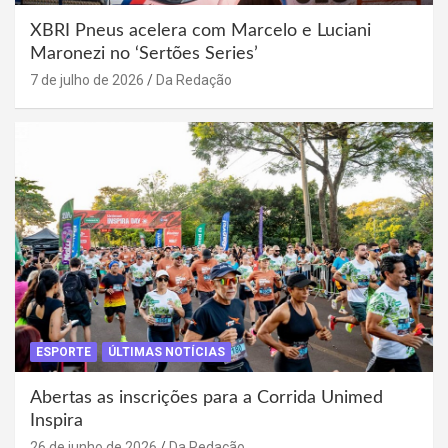
XBRI Pneus acelera com Marcelo e Luciani
Maronezi no ‘Sertões Series’
7 de julho de 2026
Da Redação
ESPORTE
ÚLTIMAS NOTÍCIAS
Abertas as inscrições para a Corrida Unimed
Inspira
26 de junho de 2026
Da Redação