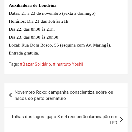
Auxiliadora de Londrina
Datas: 21 a 23 de novembro (sexta a domingo).
Horários: Dia 21 das 16h às 21h.
Dia 22, das 8h30 às 21h.
Dia 23, das 8h30 às 20h30.
Local: Rua Dom Bosco, 55 (esquina com Av. Maringá).
Entrada gratuita.
Tags:
#Bazar Solidário
,
#Instituto Yoshii
Navegação
Novembro Roxo: campanha conscientiza sobre os
de
riscos do parto prematuro
Post
Trilhas dos lagos Igapó 3 e 4 receberão iluminação em
LED