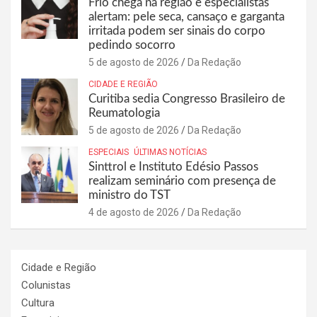
Frio chega na região e especialistas
alertam: pele seca, cansaço e garganta
irritada podem ser sinais do corpo
pedindo socorro
5 de agosto de 2026
Da Redação
CIDADE E REGIÃO
Curitiba sedia Congresso Brasileiro de
Reumatologia
5 de agosto de 2026
Da Redação
ESPECIAIS
ÚLTIMAS NOTÍCIAS
Sinttrol e Instituto Edésio Passos
realizam seminário com presença de
ministro do TST
4 de agosto de 2026
Da Redação
Cidade e Região
Colunistas
Cultura