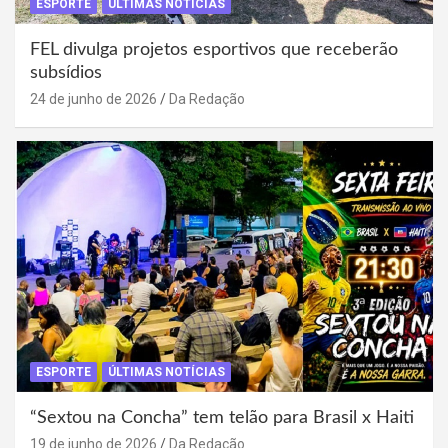
ESPORTE
ÚLTIMAS NOTÍCIAS
FEL divulga projetos esportivos que receberão
subsídios
24 de junho de 2026
Da Redação
ESPORTE
ÚLTIMAS NOTÍCIAS
“Sextou na Concha” tem telão para Brasil x Haiti
19 de junho de 2026
Da Redação