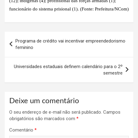
(12); indígenas (4); profissional das forças armadas (1);
funcionário do sistema prisional (1). (Fonte: Prefeitura/NCom)
Navegação
Programa de crédito vai incentivar empreendedorismo
de
feminino
Post
Universidades estaduais definem calendário para o 2º
semestre
Deixe um comentário
O seu endereço de e-mail não será publicado.
Campos
obrigatórios são marcados com
*
Comentário
*