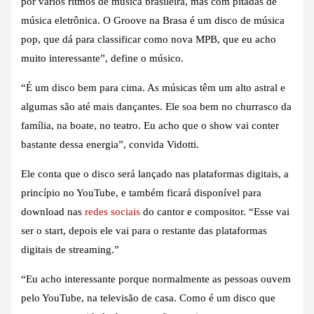
por vários ritmos de música brasileira, mas com pitadas de
música eletrônica. O Groove na Brasa é um disco de música
pop, que dá para classificar como nova MPB, que eu acho
muito interessante”, define o músico.
“É um disco bem para cima. As músicas têm um alto astral e
algumas são até mais dançantes. Ele soa bem no churrasco da
família, na boate, no teatro. Eu acho que o show vai conter
bastante dessa energia”, convida Vidotti.
Ele conta que o disco será lançado nas plataformas digitais, a
princípio no YouTube, e também ficará disponível para
download nas
redes sociais
do cantor e compositor. “Esse vai
ser o start, depois ele vai para o restante das plataformas
digitais de streaming.”
“Eu acho interessante porque normalmente as pessoas ouvem
pelo YouTube, na televisão de casa. Como é um disco que