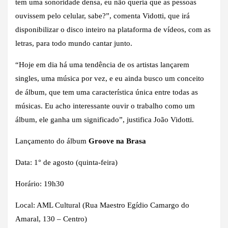
tem uma sonoridade densa, eu não queria que as pessoas
ouvissem pelo celular, sabe?”, comenta Vidotti, que irá
disponibilizar o disco inteiro na plataforma de vídeos, com as
letras, para todo mundo cantar junto.
“Hoje em dia há uma tendência de os artistas lançarem
singles, uma música por vez, e eu ainda busco um conceito
de álbum, que tem uma característica única entre todas as
músicas. Eu acho interessante ouvir o trabalho como um
álbum, ele ganha um significado”, justifica João Vidotti.
Lançamento do álbum
Groove na Brasa
Data: 1° de agosto (quinta-feira)
Horário: 19h30
Local: AML Cultural (Rua Maestro Egídio Camargo do
Amaral, 130 – Centro)