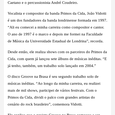
Caetano e o percussionista André Coudeiro.
Vocalista e compositor da banda Primos da Cida, João Vidotti
é um dos fundadores da banda londrinense formada em 1997.
“Ali eu comecei a minha carreira como compositor e cantor.
O ano de 1997 é o marco e depois me formei na Faculdade
de Música da Universidade Estadual de Londrina”, recorda.
Desde então, ele realiza shows com os parceiros do Primos da
Cida, com quem já lançou sete álbuns de músicas inéditas. “E
já tenho, também, um trabalho solo lançado em 2004.”
O disco Groove na Brasa é seu segundo trabalho solo de
músicas inéditas. “Ao longo da minha carreira, eu realizei
mais de mil shows, participei de vários festivais. Com o
Primos da Cida, dividi o palco com grandes artistas do
cenário do rock brasileiro”, comemora Vidotti.
Ele explica que o projeto Groove na Brasa começou a ser