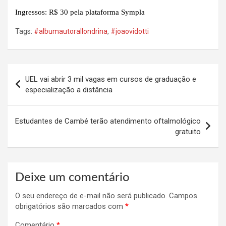
Ingressos: R$ 30 pela plataforma Sympla
Tags:
#albumautorallondrina
,
#joaovidotti
Navegação
UEL vai abrir 3 mil vagas em cursos de graduação e
de
especialização a distância
Post
Estudantes de Cambé terão atendimento oftalmológico
gratuito
Deixe um comentário
O seu endereço de e-mail não será publicado.
Campos
obrigatórios são marcados com
*
Comentário
*