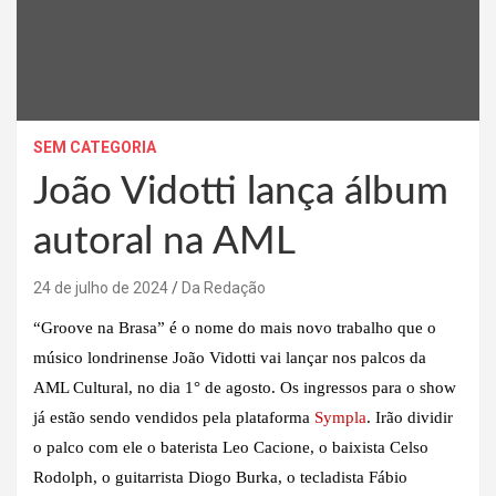
SEM CATEGORIA
João Vidotti lança álbum
autoral na AML
24 de julho de 2024
Da Redação
“Groove na Brasa” é o nome do mais novo trabalho que o
músico londrinense João Vidotti vai lançar nos palcos da
AML Cultural, no dia 1° de agosto. Os ingressos para o show
já estão sendo vendidos pela plataforma
Sympla
. Irão dividir
o palco com ele o baterista Leo Cacione, o baixista Celso
Rodolph, o guitarrista Diogo Burka, o tecladista Fábio