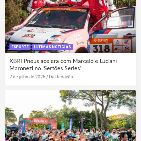
ESPORTE
ÚLTIMAS NOTÍCIAS
XBRI Pneus acelera com Marcelo e Luciani
Maronezi no ‘Sertões Series’
7 de julho de 2026
Da Redação