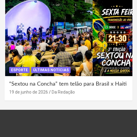
ESPORTE
ÚLTIMAS NOTÍCIAS
“Sextou na Concha” tem telão para Brasil x Haiti
19 de junho de 2026
Da Redação