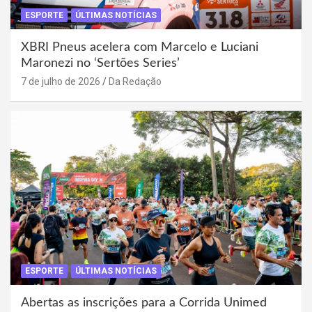
ESPORTE
ÚLTIMAS NOTÍCIAS
XBRI Pneus acelera com Marcelo e Luciani
Maronezi no ‘Sertões Series’
7 de julho de 2026
Da Redação
ESPORTE
ÚLTIMAS NOTÍCIAS
Abertas as inscrições para a Corrida Unimed