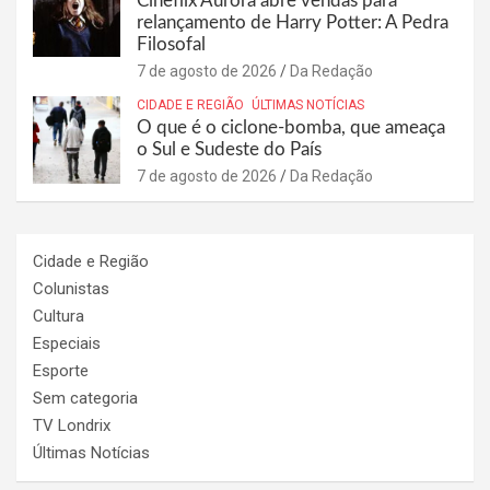
Cineflix Aurora abre vendas para
relançamento de Harry Potter: A Pedra
Filosofal
7 de agosto de 2026
Da Redação
CIDADE E REGIÃO
ÚLTIMAS NOTÍCIAS
O que é o ciclone-bomba, que ameaça
o Sul e Sudeste do País
7 de agosto de 2026
Da Redação
Cidade e Região
Colunistas
Cultura
Especiais
Esporte
Sem categoria
TV Londrix
Últimas Notícias