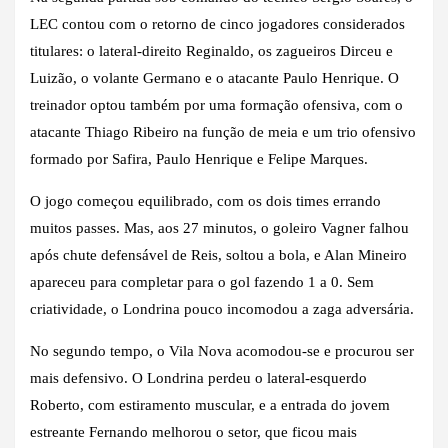
LEC contou com o retorno de cinco jogadores considerados
titulares: o lateral-direito Reginaldo, os zagueiros Dirceu e
Luizão, o volante Germano e o atacante Paulo Henrique. O
treinador optou também por uma formação ofensiva, com o
atacante Thiago Ribeiro na função de meia e um trio ofensivo
formado por Safira, Paulo Henrique e Felipe Marques.
O jogo começou equilibrado, com os dois times errando
muitos passes. Mas, aos 27 minutos, o goleiro Vagner falhou
após chute defensável de Reis, soltou a bola, e Alan Mineiro
apareceu para completar para o gol fazendo 1 a 0. Sem
criatividade, o Londrina pouco incomodou a zaga adversária.
No segundo tempo, o Vila Nova acomodou-se e procurou ser
mais defensivo. O Londrina perdeu o lateral-esquerdo
Roberto, com estiramento muscular, e a entrada do jovem
estreante Fernando melhorou o setor, que ficou mais