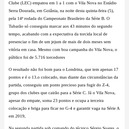
Clube (LEC) empatou em 1 a 1 com o Vila Nova no Estádio
Serra Dourada, em Goiânia, na noite desta quinta-feira (5),
pela 14ª rodada do Campeonato Brasileiro da Série B. O
Tubarão só conseguiu marcar aos 43 minutos do segundo
tempo, acabando com a expectativa da torcida local de
presenciar o fim de um jejum de mais de dois meses sem
vitória em casa. Mesmo com boa campanha do Vila Nova, o
público foi de 5.716 torcedores
O resultado não foi bom para o Londrina, que tem apenas 17
pontos e é o 13.o colocado, mas diante das circunstâncias da
partida, conseguiu um ponto precioso para fugir do Z-4,
grupo dos clubes que cairão para a Série C. Já o Vila Nova,
apesar do empate, soma 23 pontos e ocupa a terceira
colocação e briga para ficar no G-4 e garantir vaga na Série A
em 2019,
Na segunda partida sob comando do técnico Sérgio Soares, o