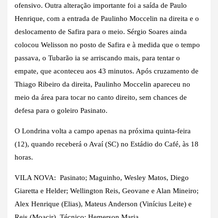
ofensivo. Outra alteração importante foi a saída de Paulo
Henrique, com a entrada de Paulinho Moccelin na direita e o
deslocamento de Safira para o meio. Sérgio Soares ainda
colocou Welisson no posto de Safira e à medida que o tempo
passava, o Tubarão ia se arriscando mais, para tentar o
empate, que aconteceu aos 43 minutos. Após cruzamento de
Thiago Ribeiro da direita, Paulinho Moccelin apareceu no
meio da área para tocar no canto direito, sem chances de
defesa para o goleiro Pasinato.
O Londrina volta a campo apenas na próxima quinta-feira
(12), quando receberá o Avaí (SC) no Estádio do Café, às 18
horas.
VILA NOVA: Pasinato; Maguinho, Wesley Matos, Diego
Giaretta e Helder; Wellington Reis, Geovane e Alan Mineiro;
Alex Henrique (Elias), Mateus Anderson (Vinícius Leite) e
Reis (Moacir). Técnico: Hemerson Maria.