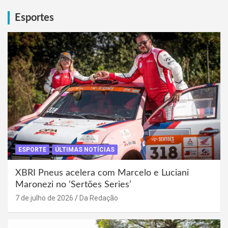
Esportes
ESPORTE
ÚLTIMAS NOTÍCIAS
XBRI Pneus acelera com Marcelo e Luciani
Maronezi no ‘Sertões Series’
7 de julho de 2026
Da Redação