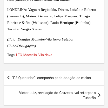
LONDRINA: Vagner; Reginaldo, Dirceu, Luizão e Roberto
(Fernando); Moisés, Germano, Felipe Marques, Thiago
Ribeiro e Safira (Wellisson); Paulo Henrique (Paulinho).
Técnico: Sérgio Soares.
(Foto: Douglas Monteiro/Vila Nova Futebol
Clube/Divulgação)
Tags:
LEC
,
Moccelin
,
Vila Nova
Navegação
“Pé Quentinho”: campanha pede doação de meias
de
Post
Victor Luiz, revelação do Cruzeiro, vai reforçar o
Tubarão