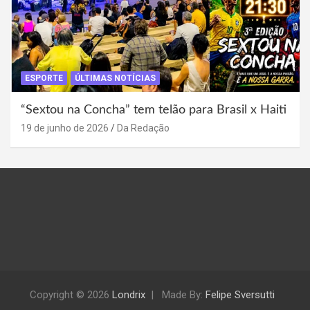
ESPORTE
ÚLTIMAS NOTÍCIAS
“Sextou na Concha” tem telão para Brasil x Haiti
19 de junho de 2026
Da Redação
Copyright © 2026
Londrix
Made By:
Felipe Sversutti