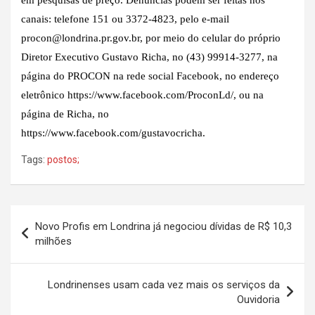
canais: telefone 151 ou 3372-4823, pelo e-mail
procon@londrina.pr.gov.br, por meio do celular do próprio
Diretor Executivo Gustavo Richa, no (43) 99914-3277, na
página do PROCON na rede social Facebook, no endereço
eletrônico https://www.facebook.com/ProconLd/, ou na
página de Richa, no
https://www.facebook.com/gustavocricha.
Tags:
postos;
Navegação
Novo Profis em Londrina já negociou dívidas de R$ 10,3
de
milhões
Post
Londrinenses usam cada vez mais os serviços da
Ouvidoria