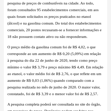
pesquisa de preços de combustíveis na cidade. Ao todo,
foram consultados 95 estabelecimentos comerciais, em aos
quais foram solicitados os preços praticados no etanol
(álcool) e na gasolina comum. Do total dos estabelecimentos
comerciais, 20 postos recusaram-se a fornecer informações e
18 não possuem contato ativo ou não responderam.
O preço médio da gasolina comum foi de R$ 4,02, o que
corresponde ao um aumento de R$ 0,20 (5,09%) em relação
à pesquisa do dia 22 de junho de 2020, tendo como preço
mínimo o valor R$ 3,79 e preço máximo R$ 4,49. Em relação
ao etanol, o valor médio foi de R$ 2,76, o que reflete em um
aumento de R$ 0,03 (1,06%) quando comparado com a
pesquisa realizada no mês de junho de 2020. O maior valor,
constatado, foi de R$ 3,39 e o menor valor foi de R$ 2,57.
A pesquisa completa poderá ser consultada no site do órgão,
em pesquisas de preço. Denúncias podem ser feitas nos