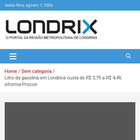
Skip
sexta-feira, agosto 7, 2026
to
content
Portal de Notícias de Londrina e Região
Londrix
Home
Sem categoria
Litro da gasolina em Londrina custa de R$ 3,79 a R$ 4,49,
informa Procon