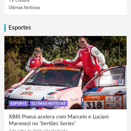
TV Londrix
Últimas Notícias
Esportes
ESPORTE
ÚLTIMAS NOTÍCIAS
XBRI Pneus acelera com Marcelo e Luciani
Maronezi no ‘Sertões Series’