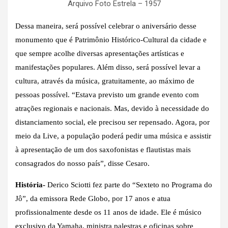
Arquivo Foto Estrela – 1957
Dessa maneira, será possível celebrar o aniversário desse
monumento que é Patrimônio Histórico-Cultural da cidade e
que sempre acolhe diversas apresentações artísticas e
manifestações populares. Além disso, será possível levar a
cultura, através da música, gratuitamente, ao máximo de
pessoas possível. “Estava previsto um grande evento com
atrações regionais e nacionais. Mas, devido à necessidade do
distanciamento social, ele precisou ser repensado. Agora, por
meio da Live, a população poderá pedir uma música e assistir
à apresentação de um dos saxofonistas e flautistas mais
consagrados do nosso país”, disse Cesaro.
História-
Derico Sciotti fez parte do “Sexteto no Programa do
Jô”, da emissora Rede Globo, por 17 anos e atua
profissionalmente desde os 11 anos de idade. Ele é músico
exclusivo da Yamaha, ministra palestras e oficinas sobre