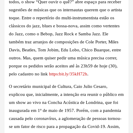
todos, o show “Quer ouvir o quê?” abre espaço para receber
sugestões de músicas que os internautas querem que o artista
toque. Entre o repertório do multi-instrumentista estão os
clássicos do jazz, blues e bossa-nova, assim como vertentes
do Jazz, como o Bebop, Jazz Rock e Samba Jazz. Ele
também traz arranjos de composições de Cole Porter, Miles
Davis, Beatles, Tom Jobim, Edu Lobo, Chico Buarque, entre
outros. Mas, quem quiser pedir uma música precisa correr,
porque os pedidos serão aceitos até às 23h59 de hoje (30),
pelo cadastro no link
https:bit.ly/35kH72h
.
O secretário municipal de Cultura, Caio Julio Cesaro,
explicou que, inicialmente, a intenção era reunir o público em
um show ao vivo na Concha Acústica de Londrina, que foi
inaugurada em 1º de maio de 1957. Porém, com a pandemia
causada pelo coronavírus, a aglomeração de pessoas tornou-
se um fator de risco para a propagação da Covid-19. Assim,