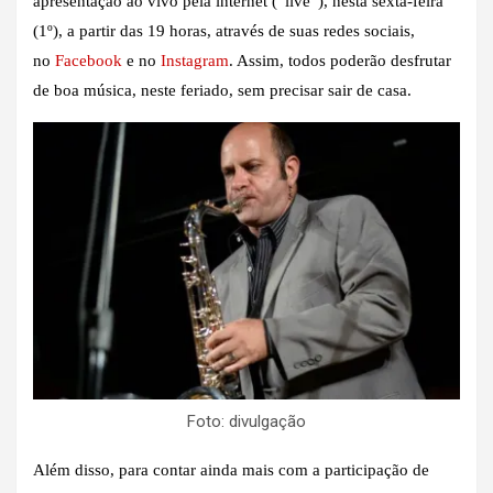
apresentação ao vivo pela internet (“live”), nesta sexta-feira
(1º), a partir das 19 horas, através de suas redes sociais,
no
Facebook
e no
Instagram
. Assim, todos poderão desfrutar
de boa música, neste feriado, sem precisar sair de casa.
Foto: divulgação
Além disso, para contar ainda mais com a participação de