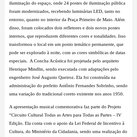
iluminação do espaço, onde 24 postes de iluminação pública
foram modernizados, recebendo luminárias LED, tanto no
entorno, quanto no interior da Praça Primeiro de Maio. Além
disso, foram colocados dois refletores e dois novos postes
internos, que reproduzem diferentes cores e tonalidades. Isso
transformou o local em um ponto temático permanente, que
pode ser explorado à noite, com as cores simbólicas de datas
especiais. A Concha Acústica foi projetada pelo arquiteto
Henrique Mindlin, sendo executada com adaptações pelo
engenheiro José Augusto Queiroz. Ela foi construída na
administração do prefeito Antônio Fernandes Sobrinho, sendo
uma variação do tradicional coreto existente nos anos 1950.
A apresentação musical comemorativa faz parte do Projeto
“Circuito Cultural Todas as Artes para Todas as Partes – IV
Edição. Ela conta com o apoio da Lei Federal de Incentivo à
Cultura, do Ministério da Cidadania, sendo uma realização do