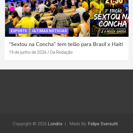
ESPORTE
ÚLTIMAS NOTÍCIAS
“Sextou na Concha” tem telão para Brasil x Haiti
19 de junho de 2026
Da Redação
Copyright © 2026
Londrix
Made By:
Felipe Sversutti