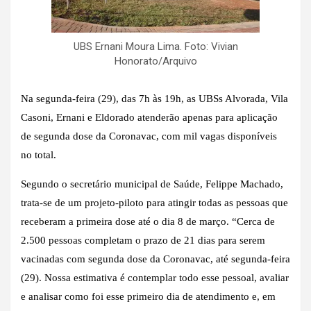
UBS Ernani Moura Lima. Foto: Vivian
Honorato/Arquivo
Na segunda-feira (29), das 7h às 19h, as UBSs Alvorada, Vila
Casoni, Ernani e Eldorado atenderão apenas para aplicação
de segunda dose da Coronavac, com mil vagas disponíveis
no total.
Segundo o secretário municipal de Saúde, Felippe Machado,
trata-se de um projeto-piloto para atingir todas as pessoas que
receberam a primeira dose até o dia 8 de março. “Cerca de
2.500 pessoas completam o prazo de 21 dias para serem
vacinadas com segunda dose da Coronavac, até segunda-feira
(29). Nossa estimativa é contemplar todo esse pessoal, avaliar
e analisar como foi esse primeiro dia de atendimento e, em