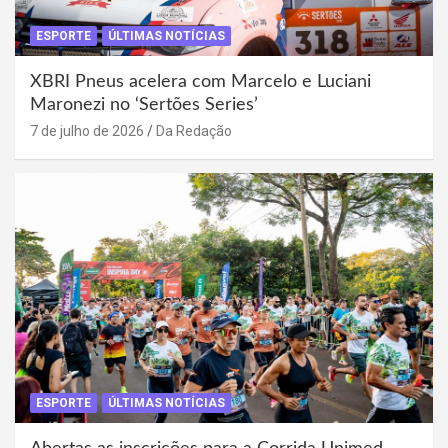
ESPORTE
ÚLTIMAS NOTÍCIAS
XBRI Pneus acelera com Marcelo e Luciani
Maronezi no ‘Sertões Series’
7 de julho de 2026
Da Redação
ESPORTE
ÚLTIMAS NOTÍCIAS