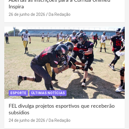
Abertas as inscrições para a Corrida Unimed
Inspira
26 de junho de 2026
Da Redação
ESPORTE
ÚLTIMAS NOTÍCIAS
FEL divulga projetos esportivos que receberão
subsídios
24 de junho de 2026
Da Redação