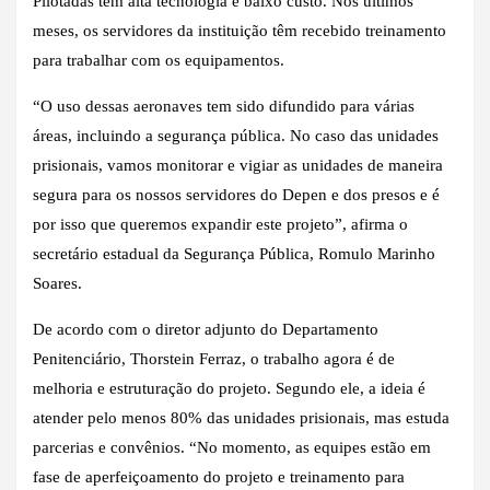
Pilotadas têm alta tecnologia e baixo custo. Nos últimos
meses, os servidores da instituição têm recebido treinamento
para trabalhar com os equipamentos.
“O uso dessas aeronaves tem sido difundido para várias
áreas, incluindo a segurança pública. No caso das unidades
prisionais, vamos monitorar e vigiar as unidades de maneira
segura para os nossos servidores do Depen e dos presos e é
por isso que queremos expandir este projeto”, afirma o
secretário estadual da Segurança Pública, Romulo Marinho
Soares.
De acordo com o diretor adjunto do Departamento
Penitenciário, Thorstein Ferraz, o trabalho agora é de
melhoria e estruturação do projeto. Segundo ele, a ideia é
atender pelo menos 80% das unidades prisionais, mas estuda
parcerias e convênios. “No momento, as equipes estão em
fase de aperfeiçoamento do projeto e treinamento para