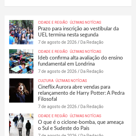
CIDADE E REGIÃO
ÚLTIMAS NOTÍCIAS
Prazo para inscrição ao vestibular da
UEL termina nesta segunda
7 de agosto de 2026
Da Redação
CIDADE E REGIÃO
ÚLTIMAS NOTÍCIAS
Ideb confirma alta avaliação do ensino
fundamental em Londrina
7 de agosto de 2026
Da Redação
CULTURA
ÚLTIMAS NOTÍCIAS
Cineflix Aurora abre vendas para
relançamento de Harry Potter: A Pedra
Filosofal
7 de agosto de 2026
Da Redação
CIDADE E REGIÃO
ÚLTIMAS NOTÍCIAS
O que é o ciclone-bomba, que ameaça
o Sul e Sudeste do País
7 de agosto de 2026
Da Redação