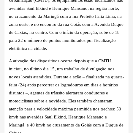
Urbanização (CMTU), os equipamentos estão localizados nas
avenidas Saul Elkind e Henrique Mansano, na região norte;
no cruzamento da Maringá com a rua Prefeito Faria Lima, na
zona oeste; e no encontro da rua Goiás com a Avenida Duque
de Caxias, no centro. Com o início da operação, sobe de 18
para 22 o número de pontos monitorados por fiscalização
eletrônica na cidade.
A ativação dos dispositivos ocorre depois que a CMTU
iniciou, no último dia 15, um trabalho de divulgação nos
novos locais atendidos. Durante a ação – finalizada na quarta-
feira (24) após percorrer os logradouros em dias e horários
distintos –, agentes de trânsito alertaram condutores e
motociclistas sobre a novidade. Eles também chamaram
atenção para a velocidade máxima permitida nos trechos: 50
km/h nas avenidas Saul Elkind, Henrique Mansano e
Maringá, e 40 km/h no cruzamento da Goiás com a Duque de
Caixas.