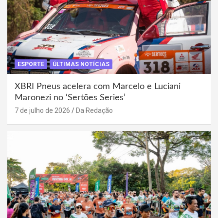
ESPORTE
ÚLTIMAS NOTÍCIAS
XBRI Pneus acelera com Marcelo e Luciani
Maronezi no ‘Sertões Series’
7 de julho de 2026
Da Redação