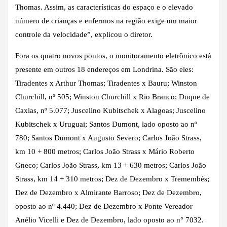
Thomas. Assim, as características do espaço e o elevado
número de crianças e enfermos na região exige um maior
controle da velocidade”, explicou o diretor.
Fora os quatro novos pontos, o monitoramento eletrônico está
presente em outros 18 endereços em Londrina. São eles:
Tiradentes x Arthur Thomas; Tiradentes x Bauru; Winston
Churchill, nº 505; Winston Churchill x Rio Branco; Duque de
Caxias, nº 5.077; Juscelino Kubitschek x Alagoas; Juscelino
Kubitschek x Uruguai; Santos Dumont, lado oposto ao nº
780; Santos Dumont x Augusto Severo; Carlos João Strass,
km 10 + 800 metros; Carlos João Strass x Mário Roberto
Gneco; Carlos João Strass, km 13 + 630 metros; Carlos João
Strass, km 14 + 310 metros; Dez de Dezembro x Tremembés;
Dez de Dezembro x Almirante Barroso; Dez de Dezembro,
oposto ao nº 4.440; Dez de Dezembro x Ponte Vereador
Anélio Vicelli e Dez de Dezembro, lado oposto ao n° 7032.