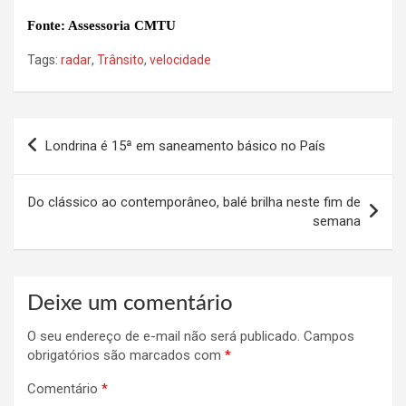
Fonte: Assessoria CMTU
Tags:
radar
,
Trânsito
,
velocidade
Navegação
Londrina é 15ª em saneamento básico no País
de
Post
Do clássico ao contemporâneo, balé brilha neste fim de
semana
Deixe um comentário
O seu endereço de e-mail não será publicado.
Campos
obrigatórios são marcados com
*
Comentário
*