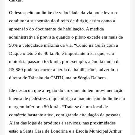
O desrespeito ao limite de velocidade da via pode levar o
condutor à suspensão do direito de dirigir, assim como à
apreensão do documento de habilitação. A medida
administrativa é prevista quando o piloto excede em mais de
50% a velocidade máxima da via. “Como na Goiás com a
Duque o teto é de 40 km/h, é importante frisar que, se o
motorista passar a 65 km/h, por exemplo, além da multa de
R$ 880 poderá ocorrer a perda da habilitação”, advertiu o
diretor de Trânsito da CMTU, major Sérgio Dalbem.
Ele destacou que a região do cruzamento tem movimentação
intensa de pedestres, o que obriga a manutenção do limite em
margem inferior a 50 km/h. “Trata-se de um local de
comércio bastante ativo, com grande circulação de pessoas.
Além das lojas de produtos e serviços, nas proximidades
estão a Santa Casa de Londrina e a Escola Municipal Arthur