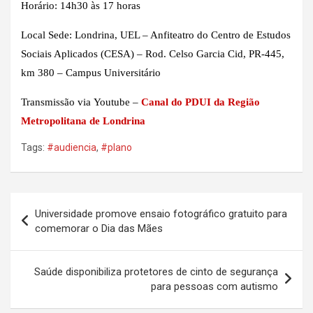
Horário: 14h30 às 17 horas
Local Sede: Londrina, UEL – Anfiteatro do Centro de Estudos
Sociais Aplicados (CESA) – Rod. Celso Garcia Cid, PR-445,
km 380 – Campus Universitário
Transmissão via Youtube –
Canal do PDUI da Região
Metropolitana de Londrina
Tags:
#audiencia
,
#plano
Navegação
Universidade promove ensaio fotográfico gratuito para
de
comemorar o Dia das Mães
Post
Saúde disponibiliza protetores de cinto de segurança
para pessoas com autismo