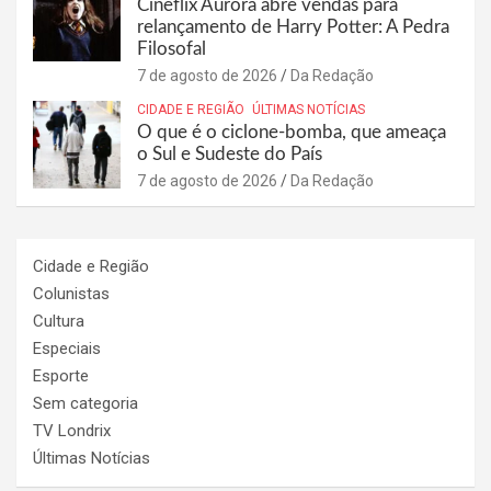
Cineflix Aurora abre vendas para
relançamento de Harry Potter: A Pedra
Filosofal
7 de agosto de 2026
Da Redação
CIDADE E REGIÃO
ÚLTIMAS NOTÍCIAS
O que é o ciclone-bomba, que ameaça
o Sul e Sudeste do País
7 de agosto de 2026
Da Redação
Cidade e Região
Colunistas
Cultura
Especiais
Esporte
Sem categoria
TV Londrix
Últimas Notícias