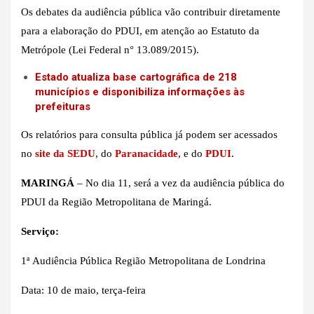
Os debates da audiência pública vão contribuir diretamente
para a elaboração do PDUI, em atenção ao Estatuto da
Metrópole (Lei Federal n° 13.089/2015).
Estado atualiza base cartográfica de 218
municípios e disponibiliza informações às
prefeituras
Os relatórios para consulta pública já podem ser acessados
no
site da SEDU
, do
Paranacidade
, e do
PDUI
.
MARINGÁ
– No dia 11, será a vez da audiência pública do
PDUI da Região Metropolitana de Maringá.
Serviço:
1ª Audiência Pública Região Metropolitana de Londrina
Data: 10 de maio, terça-feira