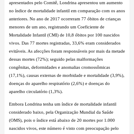
apresentados pelo Comitê, Londrina apresentou um aumento
no índice de mortalidade infantil em comparação com os anos
anteriores. No ano de 2017 ocorreram 77 óbitos de crianças
menores de um ano, registrando um Coeficiente de
Mortalidade Infantil (CMI) de 10,8 óbitos por 100 nascidos
vivos. Das 77 mortes registradas, 33,6% eram considerados
evitáveis. As afecções foram responsáveis por mais da metade
dessas mortes (72%); seguido pelas malformações
congênitas, deformidades e anomalias cromossômicas
(17,1%), causas externas de morbidade e mortalidade (3,9%),
doenças do aparelho respiratório (2,6%) e doenças do
aparelho circulatório (1,3%).
Embora Londrina tenha um índice de mortalidade infantil
considerado baixo, pela Organização Mundial da Saúde
(OMS), pois o índice está abaixo de 20 mortes por 1.000
nascidos vivos, este número é visto com preocupação pelo