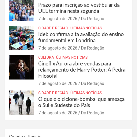
Prazo para inscrição ao vestibular da
UEL termina nesta segunda
7 de agosto de 2026
Da Redação
CIDADE E REGIÃO
ÚLTIMAS NOTÍCIAS
Ideb confirma alta avaliação do ensino
fundamental em Londrina
7 de agosto de 2026
Da Redação
CULTURA
ÚLTIMAS NOTÍCIAS
Cineflix Aurora abre vendas para
relançamento de Harry Potter: A Pedra
Filosofal
7 de agosto de 2026
Da Redação
CIDADE E REGIÃO
ÚLTIMAS NOTÍCIAS
O que é o ciclone-bomba, que ameaça
o Sul e Sudeste do País
7 de agosto de 2026
Da Redação
Cidade e Região