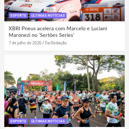
ESPORTE
ÚLTIMAS NOTÍCIAS
XBRI Pneus acelera com Marcelo e Luciani
Maronezi no ‘Sertões Series’
7 de julho de 2026
Da Redação
ESPORTE
ÚLTIMAS NOTÍCIAS