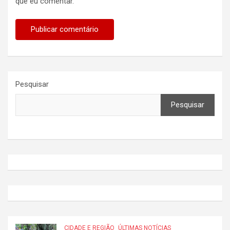
que eu comentar.
Pesquisar
Pesquisar
CIDADE E REGIÃO
ÚLTIMAS NOTÍCIAS