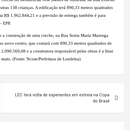
tras 138 crianças. A edificação terá 890,33 metros quadrados
usta R$ 1.962.844,21 e a previsão de entrega também é para
– EPP.
m a construção de uma creche, na Rua Sonia Maria Marenga
 no novo centro, que contará com 890,33 metros quadrados de
$ 2.090.569,08 e a construtora responsável pelas obras é a Imai
maio. (Fonte: Ncom/Prefeitura de Londrina)
LEC terá volta de experientes em estreia na Copa
do Brasil