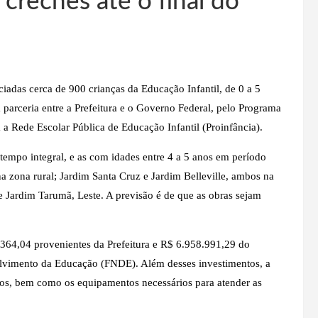
 creches até o final do
iadas cerca de 900 crianças da Educação Infantil, de 0 a 5
 parceria entre a Prefeitura e o Governo Federal, pelo Programa
a Rede Escolar Pública de Educação Infantil (Proinfância).
 tempo integral, e as com idades entre 4 a 5 anos em período
, na zona rural; Jardim Santa Cruz e Jardim Belleville, ambos na
 e Jardim Tarumã, Leste. A previsão é de que as obras sejam
364,04 provenientes da Prefeitura e R$ 6.958.991,29 do
lvimento da Educação (FNDE). Além desses investimentos, a
vos, bem como os equipamentos necessários para atender as