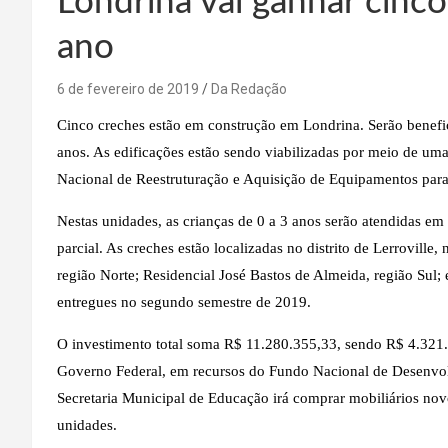
Londrina vai ganhar cinco
ano
6 de fevereiro de 2019
Da Redação
Cinco creches estão em construção em Londrina. Serão benefic
anos. As edificações estão sendo viabilizadas por meio de uma
Nacional de Reestruturação e Aquisição de Equipamentos para 
Nestas unidades, as crianças de 0 a 3 anos serão atendidas em
parcial. As creches estão localizadas no distrito de Lerroville
região Norte; Residencial José Bastos de Almeida, região Sul;
entregues no segundo semestre de 2019.
O investimento total soma R$ 11.280.355,33, sendo R$ 4.321.
Governo Federal, em recursos do Fundo Nacional de Desenvo
Secretaria Municipal de Educação irá comprar mobiliários no
unidades.