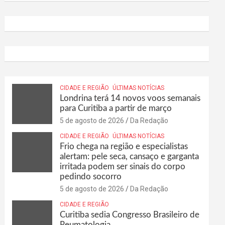
CIDADE E REGIÃO
ÚLTIMAS NOTÍCIAS
Londrina terá 14 novos voos semanais
para Curitiba a partir de março
5 de agosto de 2026
Da Redação
CIDADE E REGIÃO
ÚLTIMAS NOTÍCIAS
Frio chega na região e especialistas
alertam: pele seca, cansaço e garganta
irritada podem ser sinais do corpo
pedindo socorro
5 de agosto de 2026
Da Redação
CIDADE E REGIÃO
Curitiba sedia Congresso Brasileiro de
Reumatologia