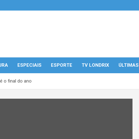
URA
ESPECIAIS
ESPORTE
TV LONDRIX
ÚLTIMAS
é o final do ano