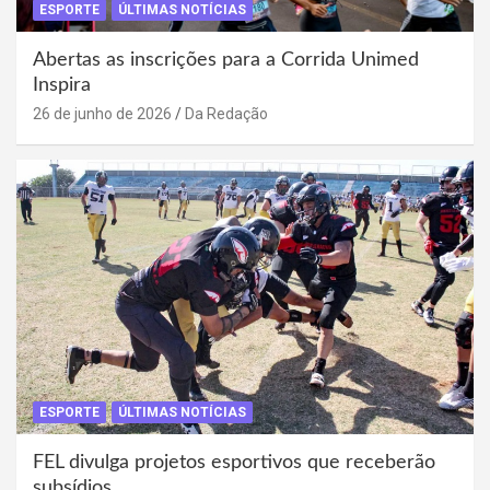
ESPORTE
ÚLTIMAS NOTÍCIAS
Abertas as inscrições para a Corrida Unimed
Inspira
26 de junho de 2026
Da Redação
ESPORTE
ÚLTIMAS NOTÍCIAS
FEL divulga projetos esportivos que receberão
subsídios