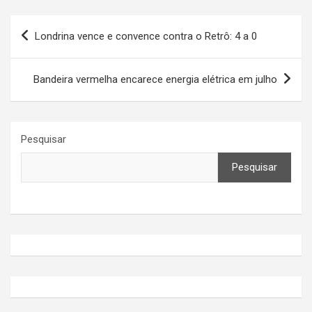
Navegação
Londrina vence e convence contra o Retrô: 4 a 0
de
Post
Bandeira vermelha encarece energia elétrica em julho
Pesquisar
Pesquisar