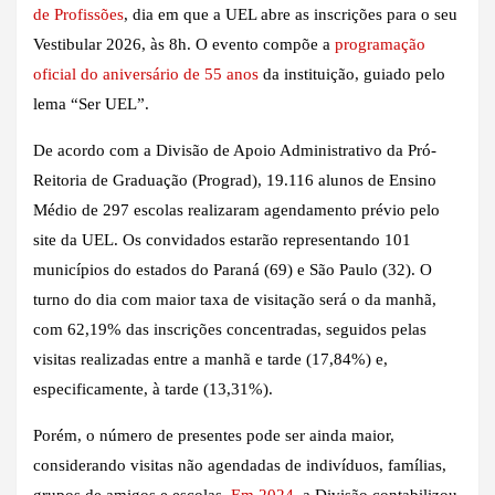
de Profissões
, dia em que a UEL abre as inscrições para o seu
Vestibular 2026, às 8h. O evento compõe a
programação
oficial do aniversário de 55 anos
da instituição, guiado pelo
lema “Ser UEL”.
De acordo com a Divisão de Apoio Administrativo da Pró-
Reitoria de Graduação (Prograd), 19.116 alunos de Ensino
Médio de 297 escolas realizaram agendamento prévio pelo
site da UEL. Os convidados estarão representando 101
municípios do estados do Paraná (69) e São Paulo (32). O
turno do dia com maior taxa de visitação será o da manhã,
com 62,19% das inscrições concentradas, seguidos pelas
visitas realizadas entre a manhã e tarde (17,84%) e,
especificamente, à tarde (13,31%).
Porém, o número de presentes pode ser ainda maior,
considerando visitas não agendadas de indivíduos, famílias,
grupos de amigos e escolas.
Em 2024
, a Divisão contabilizou