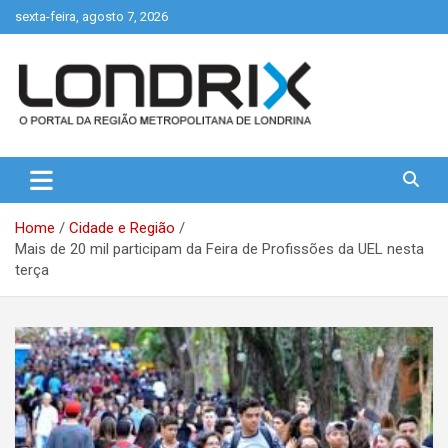
Skip
sexta-feira, agosto 7, 2026
to
content
Portal de Notícias de Londrina e Região
Londrix
Home
Cidade e Região
Mais de 20 mil participam da Feira de Profissões da UEL nesta
terça