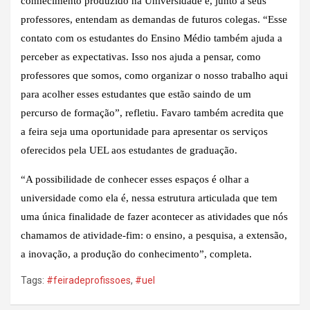
conhecimento produzido na Universidade e, junto a seus
professores, entendam as demandas de futuros colegas. “Esse
contato com os estudantes do Ensino Médio também ajuda a
perceber as expectativas. Isso nos ajuda a pensar, como
professores que somos, como organizar o nosso trabalho aqui
para acolher esses estudantes que estão saindo de um
percurso de formação”, refletiu. Favaro também acredita que
a feira seja uma oportunidade para apresentar os serviços
oferecidos pela UEL aos estudantes de graduação.
“A possibilidade de conhecer esses espaços é olhar a
universidade como ela é, nessa estrutura articulada que tem
uma única finalidade de fazer acontecer as atividades que nós
chamamos de atividade-fim: o ensino, a pesquisa, a extensão,
a inovação, a produção do conhecimento”, completa.
Tags:
#feiradeprofissoes
,
#uel