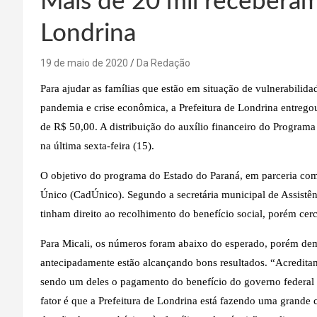
Mais de 20 mil recebera
Londrina
19 de maio de 2020
Da Redação
Para ajudar as famílias que estão em situação de vulnerabilid
pandemia e crise econômica, a Prefeitura de Londrina entregou
de R$ 50,00. A distribuição do auxílio financeiro do Programa 
na última sexta-feira (15).
O objetivo do programa do Estado do Paraná, em parceria com o
Único (CadÚnico). Segundo a secretária municipal de Assistênc
tinham direito ao recolhimento do benefício social, porém cerc
Para Micali, os números foram abaixo do esperado, porém demo
antecipadamente estão alcançando bons resultados. “Acreditam
sendo um deles o pagamento do benefício do governo federal n
fator é que a Prefeitura de Londrina está fazendo uma grande 