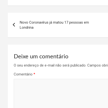
Navegação
Novo Coronavírus já matou 17 pessoas em
de
Londrina
Post
Deixe um comentário
O seu endereço de e-mail não será publicado.
Campos obri
Comentário
*