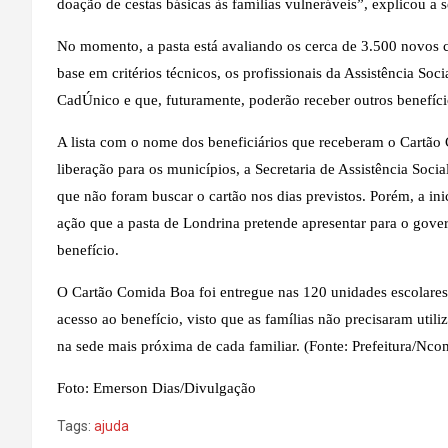
doação de cestas básicas às famílias vulneráveis”, explicou a s
No momento, a pasta está avaliando os cerca de 3.500 novos 
base em critérios técnicos, os profissionais da Assistência Soc
CadÚnico e que, futuramente, poderão receber outros benefíci
A lista com o nome dos beneficiários que receberam o Cartão
liberação para os municípios, a Secretaria de Assistência Socia
que não foram buscar o cartão nos dias previstos. Porém, a i
ação que a pasta de Londrina pretende apresentar para o gove
benefício.
O Cartão Comida Boa foi entregue nas 120 unidades escolares d
acesso ao benefício, visto que as famílias não precisaram utiliza
na sede mais próxima de cada familiar. (Fonte: Prefeitura/Nco
Foto: Emerson Dias/Divulgação
Tags:
ajuda