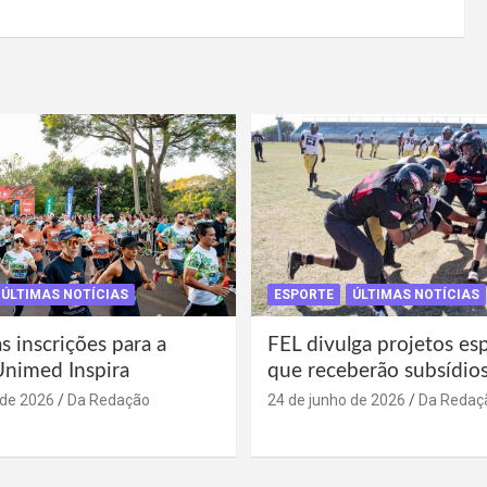
ÚLTIMAS NOTÍCIAS
ESPORTE
ÚLTIMAS NOTÍCIAS
s inscrições para a
FEL divulga projetos es
Unimed Inspira
que receberão subsídio
 de 2026
Da Redação
24 de junho de 2026
Da Redaç