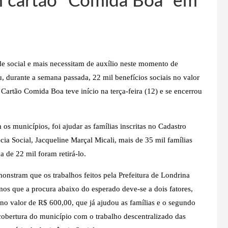
m cartão “Comida Boa” em
ade social e mais necessitam de auxílio neste momento de
, durante a semana passada, 22 mil benefícios sociais no valor
Cartão Comida Boa teve início na terça-feira (12) e se encerrou
s municípios, foi ajudar as famílias inscritas no Cadastro
ia Social, Jacqueline Marçal Micali, mais de 35 mil famílias
a de 22 mil foram retirá-lo.
nstram que os trabalhos feitos pela Prefeitura de Londrina
os que a procura abaixo do esperado deve-se a dois fatores,
o valor de R$ 600,00, que já ajudou as famílias e o segundo
cobertura do município com o trabalho descentralizado das