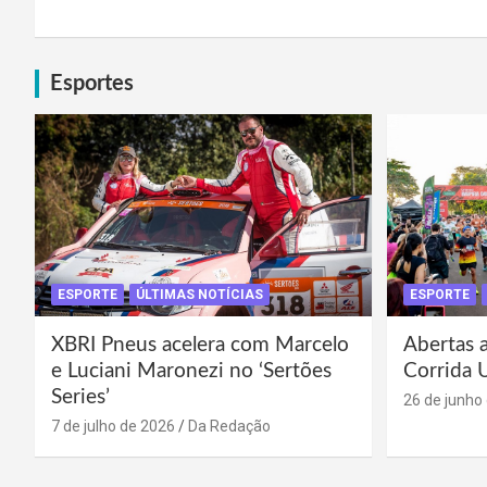
Esportes
ESPORTE
ÚLTIMAS NOTÍCIAS
ESPORTE
XBRI Pneus acelera com Marcelo
Abertas a
e Luciani Maronezi no ‘Sertões
Corrida 
Series’
26 de junho
7 de julho de 2026
Da Redação