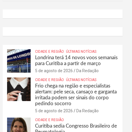
CIDADE E REGIÃO
ÚLTIMAS NOTÍCIAS
Londrina terá 14 novos voos semanais
para Curitiba a partir de março
5 de agosto de 2026
Da Redação
CIDADE E REGIÃO
ÚLTIMAS NOTÍCIAS
Frio chega na região e especialistas
alertam: pele seca, cansaço e garganta
irritada podem ser sinais do corpo
pedindo socorro
5 de agosto de 2026
Da Redação
CIDADE E REGIÃO
Curitiba sedia Congresso Brasileiro de
Reumatologia