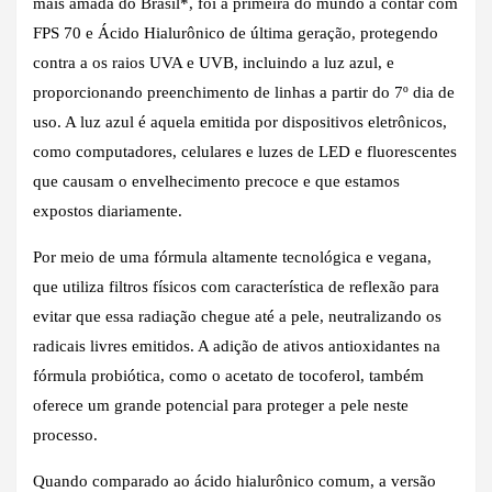
mais amada do Brasil*, foi a primeira do mundo a contar com
FPS 70 e Ácido Hialurônico de última geração, protegendo
contra a os raios UVA e UVB, incluindo a luz azul, e
proporcionando preenchimento de linhas a partir do 7º dia de
uso. A luz azul é aquela emitida por dispositivos eletrônicos,
como computadores, celulares e luzes de LED e fluorescentes
que causam o envelhecimento precoce e que estamos
expostos diariamente.
Por meio de uma fórmula altamente tecnológica e vegana,
que utiliza filtros físicos com característica de reflexão para
evitar que essa radiação chegue até a pele, neutralizando os
radicais livres emitidos. A adição de ativos antioxidantes na
fórmula probiótica, como o acetato de tocoferol, também
oferece um grande potencial para proteger a pele neste
processo.
Quando comparado ao ácido hialurônico comum, a versão