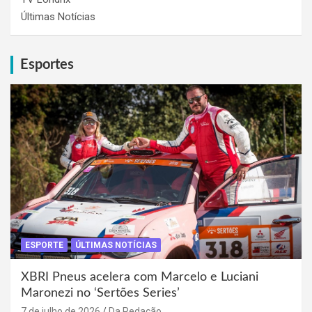
Últimas Notícias
Esportes
ESPORTE
ÚLTIMAS NOTÍCIAS
XBRI Pneus acelera com Marcelo e Luciani
Maronezi no ‘Sertões Series’
7 de julho de 2026
Da Redação