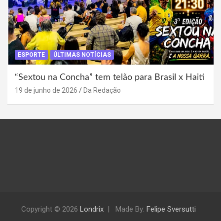
ESPORTE
ÚLTIMAS NOTÍCIAS
“Sextou na Concha” tem telão para Brasil x Haiti
19 de junho de 2026
Da Redação
Copyright © 2026
Londrix
Made By:
Felipe Sversutti