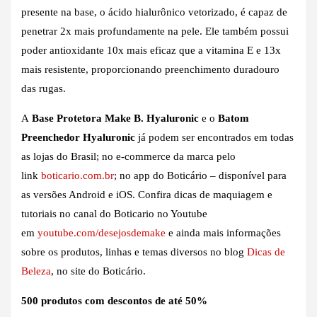
presente na base, o ácido hialurônico vetorizado, é capaz de
penetrar 2x mais profundamente na pele. Ele também possui
poder antioxidante 10x mais eficaz que a vitamina E e 13x
mais resistente, proporcionando preenchimento duradouro
das rugas.
A
Base Protetora Make B. Hyaluronic
e o
Batom
Preenchedor Hyaluronic
já podem ser encontrados em todas
as lojas do Brasil; no e-commerce da marca pelo
link
boticario.com.br
; no app do Boticário – disponível para
as versões Android e iOS. Confira dicas de maquiagem e
tutoriais no canal do Boticario no Youtube
em
youtube.com/desejosdemake
e ainda mais informações
sobre os produtos, linhas e temas diversos no blog
Dicas de
Beleza
, no site do Boticário.
500 produtos com descontos de até 50%