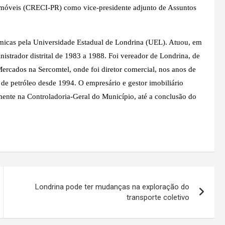
 Imóveis (CRECI-PR) como vice-presidente adjunto de Assuntos
micas pela Universidade Estadual de Londrina (UEL). Atuou, em
strador distrital de 1983 a 1988. Foi vereador de Londrina, de
rcados na Sercomtel, onde foi diretor comercial, nos anos de
 de petróleo desde 1994. O empresário e gestor imobiliário
mente na Controladoria-Geral do Município, até a conclusão do
Londrina pode ter mudanças na exploração do
transporte coletivo