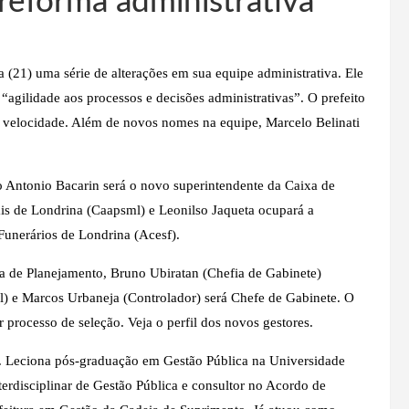
reforma administrativa
a (21) uma série de alterações em sua equipe administrativa. Ele
“agilidade aos processos e decisões administrativas”. O prefeito
s velocidade. Além de novos nomes na equipe, Marcelo Belinati
o Antonio Bacarin será o novo superintendente da Caixa de
is de Londrina (Caapsml) e Leonilso Jaqueta ocupará a
Funerários de Londrina (Acesf).
a de Planejamento, Bruno Ubiratan (Chefia de Gabinete)
) e Marcos Urbaneja (Controlador) será Chefe de Gabinete. O
processo de seleção. Veja o perfil dos novos gestores.
to. Leciona pós-graduação em Gestão Pública na Universidade
erdisciplinar de Gestão Pública e consultor no Acordo de