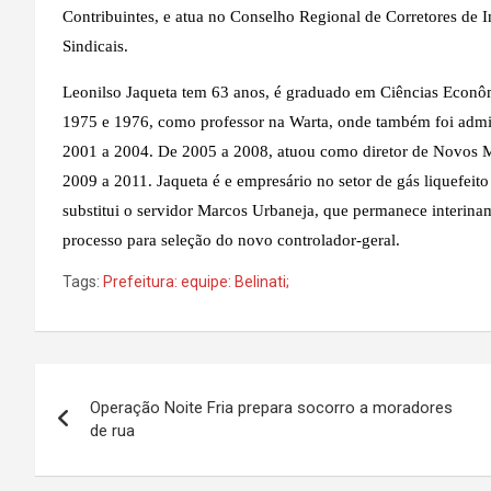
Contribuintes, e atua no Conselho Regional de Corretores de
Sindicais.
Leonilso Jaqueta tem 63 anos, é graduado em Ciências Econô
1975 e 1976, como professor na Warta, onde também foi admini
2001 a 2004. De 2005 a 2008, atuou como diretor de Novos Me
2009 a 2011. Jaqueta é e empresário no setor de gás liquefeito
substitui o servidor Marcos Urbaneja, que permanece interina
processo para seleção do novo controlador-geral.
Tags:
Prefeitura: equipe: Belinati;
Navegação
Operação Noite Fria prepara socorro a moradores
de
de rua
Post