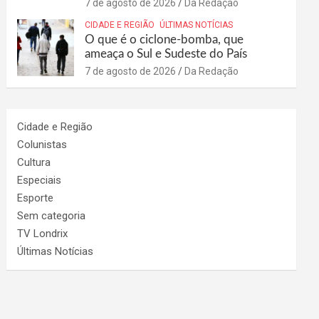
7 de agosto de 2026
Da Redação
CIDADE E REGIÃO
ÚLTIMAS NOTÍCIAS
O que é o ciclone-bomba, que
ameaça o Sul e Sudeste do País
7 de agosto de 2026
Da Redação
Cidade e Região
Colunistas
Cultura
Especiais
Esporte
Sem categoria
TV Londrix
Últimas Notícias