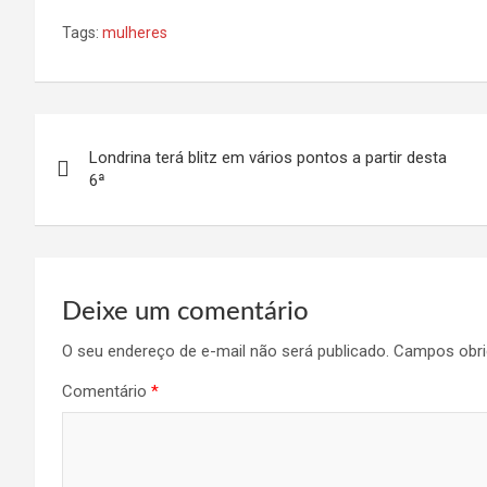
Tags:
mulheres
Navegação
Londrina terá blitz em vários pontos a partir desta
de
6ª
Post
Deixe um comentário
O seu endereço de e-mail não será publicado.
Campos obri
Comentário
*