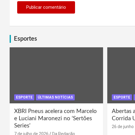
Esportes
ESPORTE
ÚLTIMAS NOTÍCIAS
ESPORTE
XBRI Pneus acelera com Marcelo
Abertas a
e Luciani Maronezi no ‘Sertões
Corrida 
Series’
26 de junho
7 de julho de 2026
Da Redação