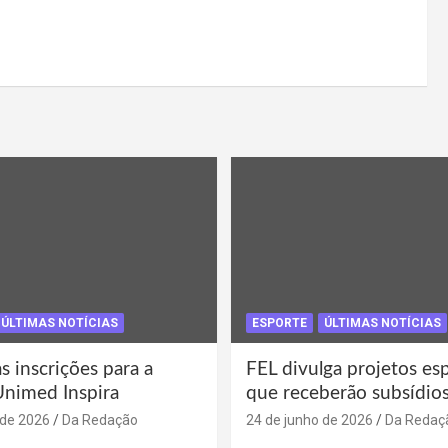
ÚLTIMAS NOTÍCIAS
ESPORTE
ÚLTIMAS NOTÍCIAS
s inscrições para a
FEL divulga projetos es
Unimed Inspira
que receberão subsídio
 de 2026
Da Redação
24 de junho de 2026
Da Redaç