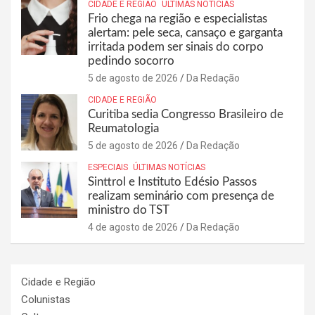
CIDADE E REGIÃO
ÚLTIMAS NOTÍCIAS
Frio chega na região e especialistas
alertam: pele seca, cansaço e garganta
irritada podem ser sinais do corpo
pedindo socorro
5 de agosto de 2026
Da Redação
CIDADE E REGIÃO
Curitiba sedia Congresso Brasileiro de
Reumatologia
5 de agosto de 2026
Da Redação
ESPECIAIS
ÚLTIMAS NOTÍCIAS
Sinttrol e Instituto Edésio Passos
realizam seminário com presença de
ministro do TST
4 de agosto de 2026
Da Redação
Cidade e Região
Colunistas