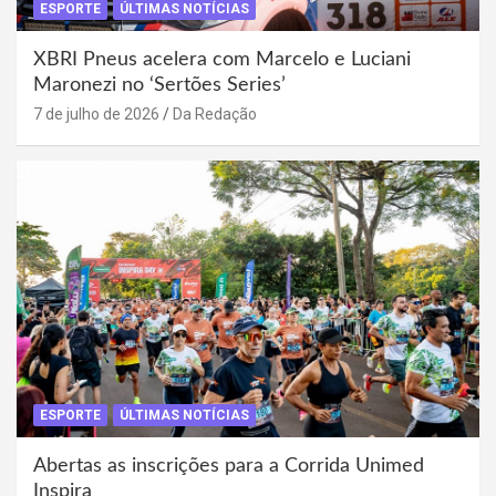
ESPORTE
ÚLTIMAS NOTÍCIAS
XBRI Pneus acelera com Marcelo e Luciani
Maronezi no ‘Sertões Series’
7 de julho de 2026
Da Redação
ESPORTE
ÚLTIMAS NOTÍCIAS
Abertas as inscrições para a Corrida Unimed
Inspira