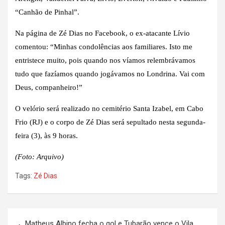
“Canhão de Pinhal”.
Na página de Zé Dias no Facebook, o ex-atacante Lívio
comentou: “Minhas condolências aos familiares. Isto me
entristece muito, pois quando nos víamos relembrávamos
tudo que fazíamos quando jogávamos no Londrina. Vai com
Deus, companheiro!”
O velório será realizado no cemitério Santa Izabel, em Cabo
Frio (RJ) e o corpo de Zé Dias será sepultado nesta segunda-
feira (3), às 9 horas.
(Foto: Arquivo)
Tags:
Zé Dias
Navegação
Matheus Albino fecha o gol e Tubarão vence o Vila