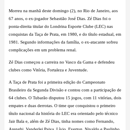
Morreu na manhã deste domingo (2), no Rio de Janeiro, aos
67 anos, o ex-jogador Sebastião José Dias. Zé Dias foi o
ponta-direita titular do Londrina Esporte Clube (LEC) nas
conquistas da Taça de Prata, em 1980, e do título estadual, em
1981. Segundo informações da família, o ex-atacante sofreu
complicações em um problema renal.
Zé Dias começou a carreira no Vasco da Gama e defendeu
clubes como Vitória, Fortaleza e Juventude.
A Taça de Prata foi a primeira edição do Campeonato
Brasileiro da Segunda Divisão e contou com a participação de
64 clubes. O Tubarão disputou 15 jogos, com 11 vitórias, dois
empates e duas derrotas. O time que conquistou o primeiro
título nacional da história do LEC era orientado pelo técnico
Jair Bala e, além de Zé Dias, tinha nomes como Fernando,
Arenghi, Vanderlei Paiva, Lívio, Everton, Nivaldo e Paulinho