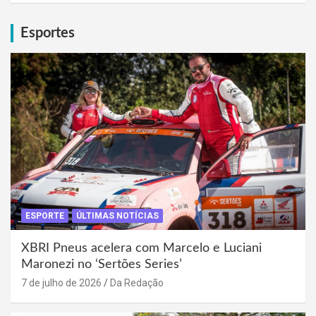
Esportes
ESPORTE
ÚLTIMAS NOTÍCIAS
XBRI Pneus acelera com Marcelo e Luciani
Maronezi no ‘Sertões Series’
7 de julho de 2026
Da Redação