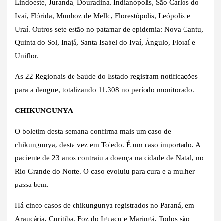
Lindoeste, Juranda, Douradina, Indianópolis, São Carlos do
Ivaí, Flórida, Munhoz de Mello, Florestópolis, Leópolis e
Uraí. Outros sete estão no patamar de epidemia: Nova Cantu,
Quinta do Sol, Inajá, Santa Isabel do Ivaí, Ângulo, Floraí e
Uniflor.
As 22 Regionais de Saúde do Estado registram notificações
para a dengue, totalizando 11.308 no período monitorado.
CHIKUNGUNYA
O boletim desta semana confirma mais um caso de
chikungunya, desta vez em Toledo. É um caso importado. A
paciente de 23 anos contraiu a doença na cidade de Natal, no
Rio Grande do Norte. O caso evoluiu para cura e a mulher
passa bem.
Há cinco casos de chikungunya registrados no Paraná, em
Araucária, Curitiba, Foz do Iguaçu e Maringá. Todos são