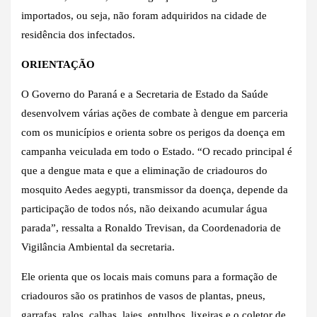
importados, ou seja, não foram adquiridos na cidade de
residência dos infectados.
ORIENTAÇÃO
O Governo do Paraná e a Secretaria de Estado da Saúde
desenvolvem várias ações de combate à dengue em parceria
com os municípios e orienta sobre os perigos da doença em
campanha veiculada em todo o Estado. “O recado principal é
que a dengue mata e que a eliminação de criadouros do
mosquito Aedes aegypti, transmissor da doença, depende da
participação de todos nós, não deixando acumular água
parada”, ressalta a Ronaldo Trevisan, da Coordenadoria de
Vigilância Ambiental da secretaria.
Ele orienta que os locais mais comuns para a formação de
criadouros são os pratinhos de vasos de plantas, pneus,
garrafas, ralos, calhas, lajes, entulhos, lixeiras e o coletor de