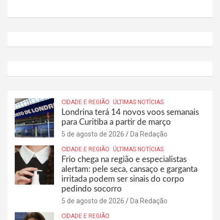
CIDADE E REGIÃO
ÚLTIMAS NOTÍCIAS
Londrina terá 14 novos voos semanais
para Curitiba a partir de março
5 de agosto de 2026
Da Redação
CIDADE E REGIÃO
ÚLTIMAS NOTÍCIAS
Frio chega na região e especialistas
alertam: pele seca, cansaço e garganta
irritada podem ser sinais do corpo
pedindo socorro
5 de agosto de 2026
Da Redação
CIDADE E REGIÃO