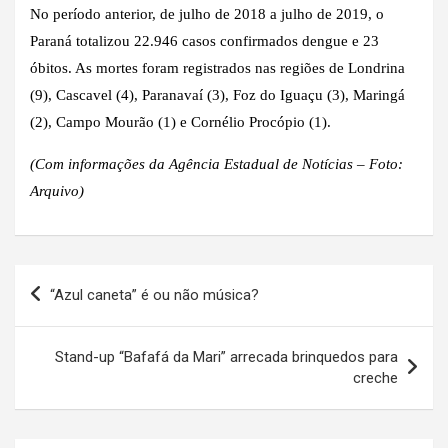
No período anterior, de julho de 2018 a julho de 2019, o
Paraná totalizou 22.946 casos confirmados dengue e 23
óbitos. As mortes foram registrados nas regiões de Londrina
(9), Cascavel (4), Paranavaí (3), Foz do Iguaçu (3), Maringá
(2), Campo Mourão (1) e Cornélio Procópio (1).
(Com informações da Agência Estadual de Notícias – Foto:
Arquivo)
Navegação
“Azul caneta” é ou não música?
de
Post
Stand-up “Bafafá da Mari” arrecada brinquedos para
creche