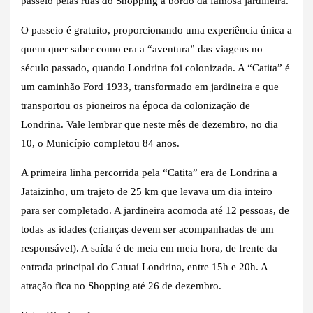
passeio pelas ruas do Shopping a bordo da famosa jardineira.
O passeio é gratuito, proporcionando uma experiência única a
quem quer saber como era a “aventura” das viagens no
século passado, quando Londrina foi colonizada. A “Catita” é
um caminhão Ford 1933, transformado em jardineira e que
transportou os pioneiros na época da colonização de
Londrina. Vale lembrar que neste mês de dezembro, no dia
10, o Município completou 84 anos.
A primeira linha percorrida pela “Catita” era de Londrina a
Jataizinho, um trajeto de 25 km que levava um dia inteiro
para ser completado. A jardineira acomoda até 12 pessoas, de
todas as idades (crianças devem ser acompanhadas de um
responsável). A saída é de meia em meia hora, de frente da
entrada principal do Catuaí Londrina, entre 15h e 20h. A
atração fica no Shopping até 26 de dezembro.