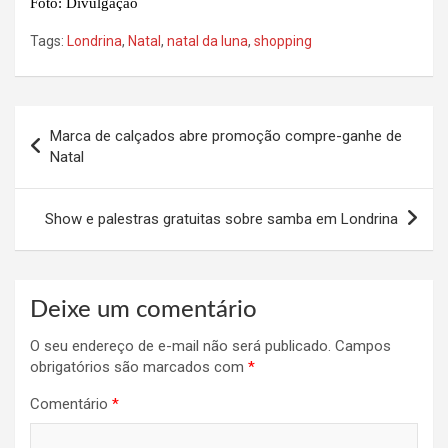
Foto: Divulgação
Tags:
Londrina
,
Natal
,
natal da luna
,
shopping
Navegação
Marca de calçados abre promoção compre-ganhe de
de
Natal
Post
Show e palestras gratuitas sobre samba em Londrina
Deixe um comentário
O seu endereço de e-mail não será publicado.
Campos
obrigatórios são marcados com
*
Comentário
*