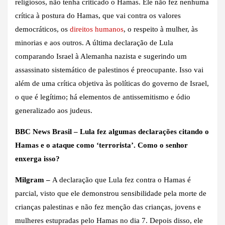
religiosos, não tenha criticado o Hamas. Ele não fez nenhuma
crítica à postura do Hamas, que vai contra os valores
democráticos, os
direitos humanos
, o respeito à mulher, às
minorias e aos outros. A última declaração de Lula
comparando Israel à Alemanha nazista e sugerindo um
assassinato sistemático de palestinos é preocupante. Isso vai
além de uma crítica objetiva às políticas do governo de Israel,
o que é legítimo; há elementos de antissemitismo e ódio
generalizado aos judeus.
BBC News Brasil – Lula fez algumas declarações citando o
Hamas e o ataque como ‘terrorista’. Como o senhor
enxerga isso?
Milgram –
A declaração que Lula fez contra o Hamas é
parcial, visto que ele demonstrou sensibilidade pela morte de
crianças palestinas e não fez menção das crianças, jovens e
mulheres estupradas pelo Hamas no dia 7. Depois disso, ele