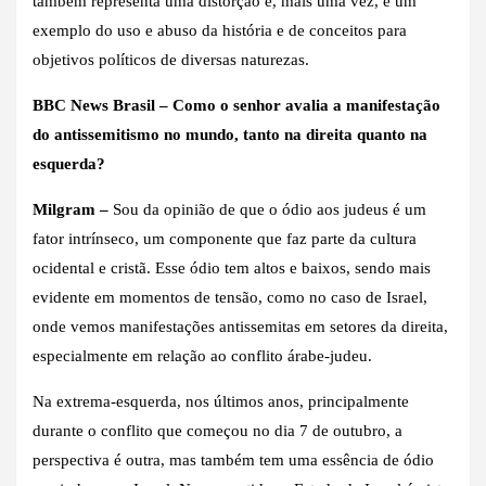
também representa uma distorção e, mais uma vez, é um
exemplo do uso e abuso da história e de conceitos para
objetivos políticos de diversas naturezas.
BBC News Brasil – Como o senhor avalia a manifestação
do antissemitismo no mundo, tanto na direita quanto na
esquerda?
Milgram –
Sou da opinião de que o ódio aos judeus é um
fator intrínseco, um componente que faz parte da cultura
ocidental e cristã. Esse ódio tem altos e baixos, sendo mais
evidente em momentos de tensão, como no caso de Israel,
onde vemos manifestações antissemitas em setores da direita,
especialmente em relação ao conflito árabe-judeu.
Na extrema-esquerda, nos últimos anos, principalmente
durante o conflito que começou no dia 7 de outubro, a
perspectiva é outra, mas também tem uma essência de ódio