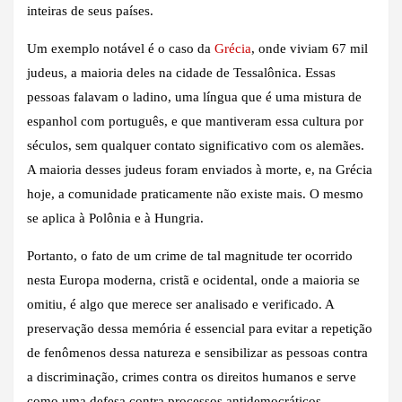
inteiras de seus países.
Um exemplo notável é o caso da
Grécia
, onde viviam 67 mil
judeus, a maioria deles na cidade de Tessalônica. Essas
pessoas falavam o ladino, uma língua que é uma mistura de
espanhol com português, e que mantiveram essa cultura por
séculos, sem qualquer contato significativo com os alemães.
A maioria desses judeus foram enviados à morte, e, na Grécia
hoje, a comunidade praticamente não existe mais. O mesmo
se aplica à Polônia e à Hungria.
Portanto, o fato de um crime de tal magnitude ter ocorrido
nesta Europa moderna, cristã e ocidental, onde a maioria se
omitiu, é algo que merece ser analisado e verificado. A
preservação dessa memória é essencial para evitar a repetição
de fenômenos dessa natureza e sensibilizar as pessoas contra
a discriminação, crimes contra os direitos humanos e serve
como uma defesa contra processos antidemocráticos.