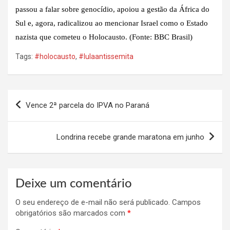
passou a falar sobre genocídio, apoiou a gestão da África do
Sul e, agora, radicalizou ao mencionar Israel como o Estado
nazista que cometeu o Holocausto. (Fonte: BBC Brasil)
Tags:
#holocausto
,
#lulaantissemita
Navegação
Vence 2ª parcela do IPVA no Paraná
de
Post
Londrina recebe grande maratona em junho
Deixe um comentário
O seu endereço de e-mail não será publicado.
Campos
obrigatórios são marcados com
*