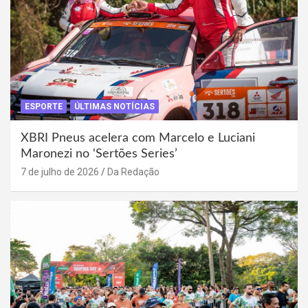
ESPORTE
ÚLTIMAS NOTÍCIAS
XBRI Pneus acelera com Marcelo e Luciani
Maronezi no ‘Sertões Series’
7 de julho de 2026
Da Redação