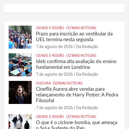
CIDADE E REGIÃO
ÚLTIMAS NOTÍCIAS
Prazo para inscrição ao vestibular da
UEL termina nesta segunda
7 de agosto de 2026
Da Redação
CIDADE E REGIÃO
ÚLTIMAS NOTÍCIAS
Ideb confirma alta avaliação do ensino
fundamental em Londrina
7 de agosto de 2026
Da Redação
CULTURA
ÚLTIMAS NOTÍCIAS
Cineflix Aurora abre vendas para
relançamento de Harry Potter: A Pedra
Filosofal
7 de agosto de 2026
Da Redação
CIDADE E REGIÃO
ÚLTIMAS NOTÍCIAS
O que é o ciclone-bomba, que ameaça
o Sul e Sudeste do País