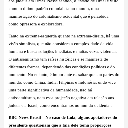
aos judeus em Israel. Nesse sentido, o Estado de Israel é visto
como o último padrão colonialista no mundo, uma
manifestação do colonialismo ocidental que é percebida
como opressora e exploradora.
Tanto na extrema-esquerda quanto na extrema-direita, há uma
visão simplista, que não considera a complexidade da vida
humana e busca soluções imediatas e muitas vezes violentas.
O antissemitismo tem raízes históricas e se manifesta de
diferentes formas, dependendo das condições políticas e do
momento. No entanto, é importante ressaltar que em partes do
mundo, como China, Índia, Filipinas e Indonésia, onde vive
uma parte significativa da humanidade, não há
antissemitismo, nem essa projeção negativa em relação aos
judeus e a Israel, como encontramos no mundo ocidental.
BBC News Brasil – No caso de Lula, alguns apoiadores do
presidente questionam que a fala dele toma proporções