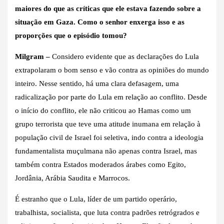
maiores do que as críticas que ele estava fazendo sobre a
situação em Gaza. Como o senhor enxerga isso e as
proporções que o episódio tomou?
Milgram –
Considero evidente que as declarações do Lula
extrapolaram o bom senso e vão contra as opiniões do mundo
inteiro. Nesse sentido, há uma clara defasagem, uma
radicalização por parte do Lula em relação ao conflito. Desde
o início do conflito, ele não criticou ao Hamas como um
grupo terrorista que teve uma atitude inumana em relação à
população civil de Israel foi seletiva, indo contra a ideologia
fundamentalista muçulmana não apenas contra Israel, mas
também contra Estados moderados árabes como Egito,
Jordânia, Arábia Saudita e Marrocos.
É estranho que o Lula, líder de um partido operário,
trabalhista, socialista, que luta contra padrões retrógrados e