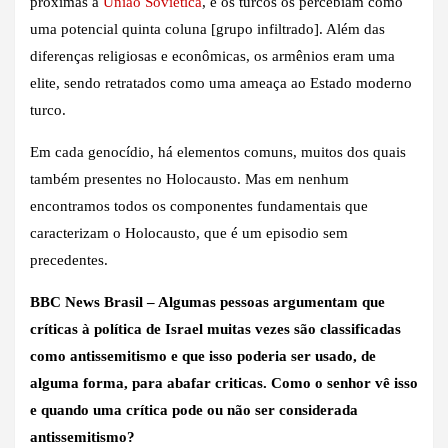
próximas à
União Soviética
, e os turcos os percebiam como
uma potencial quinta coluna [grupo infiltrado]. Além das
diferenças religiosas e econômicas, os armênios eram uma
elite, sendo retratados como uma ameaça ao Estado moderno
turco.
Em cada genocídio, há elementos comuns, muitos dos quais
também presentes no Holocausto. Mas em nenhum
encontramos todos os componentes fundamentais que
caracterizam o Holocausto, que é um episodio sem
precedentes.
BBC News Brasil – Algumas pessoas argumentam que
críticas à política de Israel muitas vezes são classificadas
como antissemitismo e que isso poderia ser usado, de
alguma forma, para abafar criticas. Como o senhor vê isso
e quando uma crítica pode ou não ser considerada
antissemitismo?