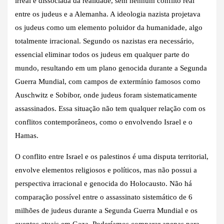
irreal e dissociada da realidade, sem nenhum conflito real
entre os judeus e a Alemanha. A ideologia nazista projetava
os judeus como um elemento poluidor da humanidade, algo
totalmente irracional. Segundo os nazistas era necessário,
essencial eliminar todos os judeus em qualquer parte do
mundo, resultando em um plano genocida durante a Segunda
Guerra Mundial, com campos de extermínio famosos como
Auschwitz e Sobibor, onde judeus foram sistematicamente
assassinados. Essa situação não tem qualquer relação com os
conflitos contemporâneos, como o envolvendo Israel e o
Hamas.
O conflito entre Israel e os palestinos é uma disputa territorial,
envolve elementos religiosos e políticos, mas não possui a
perspectiva irracional e genocida do Holocausto. Não há
comparação possível entre o assassinato sistemático de 6
milhões de judeus durante a Segunda Guerra Mundial e os
eventos atuais em Gaza. Poderíamos comparar apenas para