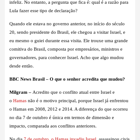
infeliz. No entanto, a pergunta que fica é: qual é a razão para
Lula fazer esse tipo de declaração?
Quando ele estava no governo anterior, no início do século
20, sendo presidente do Brasil, ele chegou a visitar Israel, e
eu mesmo o guiei durante essa visita. Ele trouxe uma grande
comitiva do Brasil, composta por empresários, ministros e
governadores, para conhecer Israel. Acho que algo mudou
desde então.
BBC News Brasil – O que o senhor acredita que mudou?
Milgram –
Acredito que o conflito atual entre Israel e
o
Hamas
não é o motivo principal, porque Israel já enfrentou
o Hamas em 2008, 2012 e 2014. A diferença do que ocorreu
no dia 7 de outubro é única em termos de dimensão e
impacto, comparada aos conflitos anteriores.
No dia
7 de outubro, o Hamas invadiu Israel,
assassinou civis