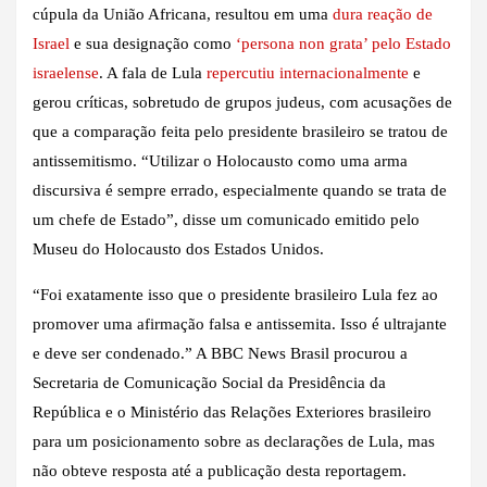
cúpula da União Africana, resultou em uma
dura reação de
Israel
e sua designação como
‘persona non grata’ pelo Estado
israelense
. A fala de Lula
repercutiu internacionalmente
e
gerou críticas, sobretudo de grupos judeus, com acusações de
que a comparação feita pelo presidente brasileiro se tratou de
antissemitismo. “Utilizar o Holocausto como uma arma
discursiva é sempre errado, especialmente quando se trata de
um chefe de Estado”, disse um comunicado emitido pelo
Museu do Holocausto dos Estados Unidos.
“Foi exatamente isso que o presidente brasileiro Lula fez ao
promover uma afirmação falsa e antissemita. Isso é ultrajante
e deve ser condenado.” A BBC News Brasil procurou a
Secretaria de Comunicação Social da Presidência da
República e o Ministério das Relações Exteriores brasileiro
para um posicionamento sobre as declarações de Lula, mas
não obteve resposta até a publicação desta reportagem.