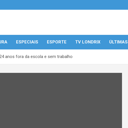
URA
ESPECIAIS
ESPORTE
TV LONDRIX
ÚLTIMAS
24 anos fora da escola e sem trabalho