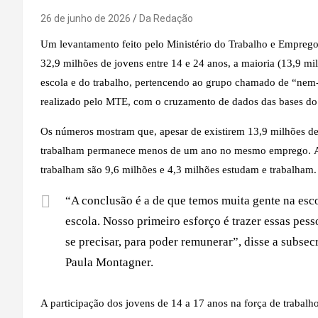
26 de junho de 2026
Da Redação
Um levantamento feito pelo Ministério do Trabalho e Emprego 
32,9 milhões de jovens entre 14 e 24 anos, a maioria (13,9 mi
escola e do trabalho, pertencendo ao grupo chamado de “nem
realizado pelo MTE, com o cruzamento de dados das bases 
Os números mostram que, apesar de existirem 13,9 milhões d
trabalham permanece menos de um ano no mesmo emprego.
trabalham são 9,6 milhões e 4,3 milhões estudam e trabalham.
“A conclusão é a de que temos muita gente na esc
escola. Nosso primeiro esforço é trazer essas pess
se precisar, para poder remunerar”, disse a subsec
Paula Montagner.
A participação dos jovens de 14 a 17 anos na força de trabalh