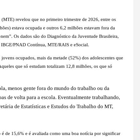
(MTE) revelou que no primeiro trimestre de 2026, entre os
lhões) estava ocupada e outros 6,2 milhões estavam fora da
-nem”.
Os dados são do Diagnóstico da Juventude Brasileira,
do IBGE/PNAD Contínua, MTE/RAIS e eSocial.
e jovens ocupados, mais da metade (52%) dos adolescentes que
Aqueles que só estudam totalizam 12,8 milhões, os que só
ola, menos gente fora do mundo do trabalho ou da
oas de volta para a escola. Eventualmente trabalhando,
retária de Estatísticas e Estudos do Trabalho do MT,
o é de 15,6% e é avaliada como uma boa notícia por significar