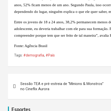
anos, 52% ficam menos de um ano. Segundo Paula, isso ocorre
dependendo do lugar, ninguém explica o que ele quer saber, 
Entre os jovens de 18 a 24 anos, 38,2% permanecem menos 
adolescente, eu deveria trabalhar com ele para sua formação. P
compreender porque tem que ser feito de tal maneira”, avalia 
Fonte: Agência Brasil
Tags:
#demografia
,
#País
Navegação
Sessão TEA e pré-estreia de “Minions & Monstros”
de
no Cineflix Aurora
Post
Esportes