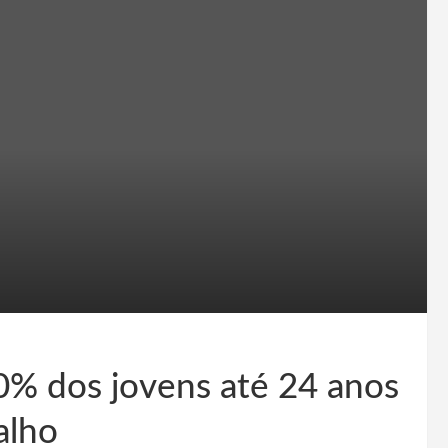
0% dos jovens até 24 anos
alho