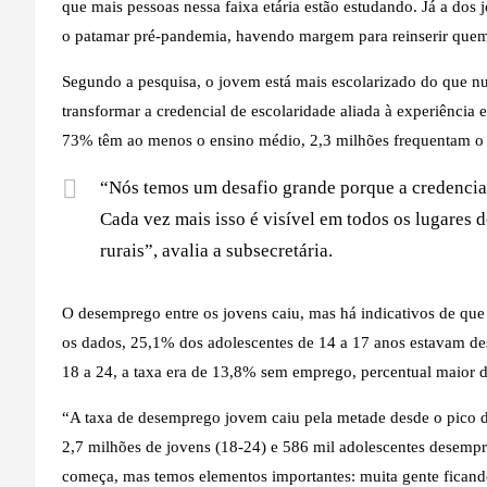
que mais pessoas nessa faixa etária estão estudando. Já a dos
o patamar pré-pandemia, havendo margem para reinserir quem 
Segundo a pesquisa, o jovem está mais escolarizado do que nu
transformar a credencial de escolaridade aliada à experiênci
73% têm ao menos o ensino médio, 2,3 milhões frequentam o e
“Nós temos um desafio grande porque a credencia
Cada vez mais isso é visível em todos os lugares 
rurais”, avalia a subsecretária.
O desemprego entre os jovens caiu, mas há indicativos de que
os dados, 25,1% dos adolescentes de 14 a 17 anos estavam de
18 a 24, a taxa era de 13,8% sem emprego, percentual maior 
“A taxa de desemprego jovem caiu pela metade desde o pico d
2,7 milhões de jovens (18-24) e 586 mil adolescentes desempr
começa, mas temos elementos importantes: muita gente ficando