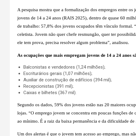
A pesquisa mostra que a formalização dos empregos entre os j
jovens de 14 a 24 anos (RAIS 2025), dentro de quase 60 milhõ
de trabalho: 57,8% dos jovens ocupados têm vínculo formal. 
celetista. Jovem não quer chefe resmungão, quer ter possibili
ele tem prova, precisa resolver algum problema”, analisou.
As ocupações que mais empregam jovens de 14 a 24 anos s
Balconistas e vendedores (1,24 milhões);
Escriturários gerais (1,07 milhões);
Auxiliar de construção de edifícios (394 mil);
Recepcionistas (391 mil);
Caixas e bilhetes (367 mil).
Segundo os dados, 59% dos jovens estão nas 20 maiores ocup
lojas. “O emprego jovem se concentra em poucas funções de co
ao mínimo. É a raiz da baixa permanência e da dificuldade de
Um dos alertas é que o jovem tem acesso ao emprego, mas nã