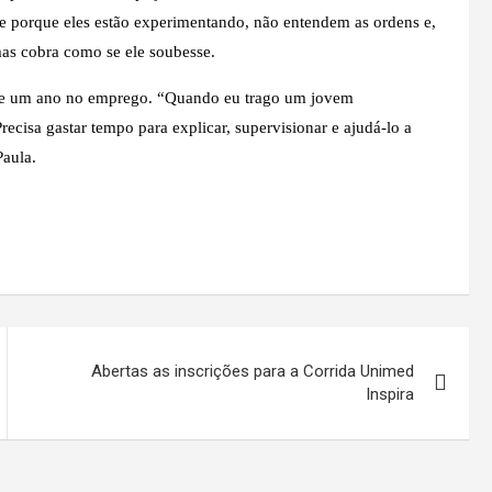
 porque eles estão experimentando, não entendem as ordens e,
mas cobra como se ele soubesse.
de um ano no emprego. “Quando eu trago um jovem
recisa gastar tempo para explicar, supervisionar e ajudá-lo a
Paula.
Abertas as inscrições para a Corrida Unimed
Inspira