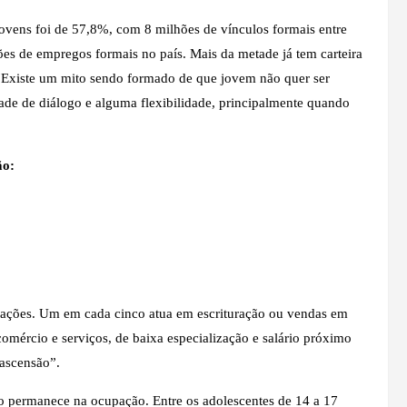
ovens foi de 57,8%, com 8 milhões de vínculos formais entre
es de empregos formais no país. Mais da metade já tem carteira
“Existe um mito sendo formado de que jovem não quer ser
dade de diálogo e alguma flexibilidade, principalmente quando
ão:
ações. Um em cada cinco atua em escrituração ou vendas em
mércio e serviços, de baixa especialização e salário próximo
 ascensão”.
o permanece na ocupação. Entre os adolescentes de 14 a 17