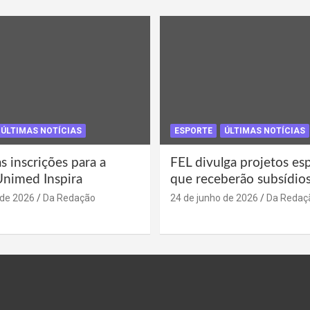
ÚLTIMAS NOTÍCIAS
ESPORTE
ÚLTIMAS NOTÍCIAS
s inscrições para a
FEL divulga projetos es
Unimed Inspira
que receberão subsídio
 de 2026
Da Redação
24 de junho de 2026
Da Redaç