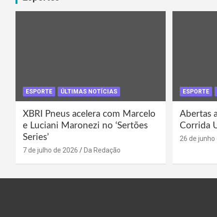
ESPORTE
ÚLTIMAS NOTÍCIAS
ESPORTE
XBRI Pneus acelera com Marcelo
Abertas a
e Luciani Maronezi no ‘Sertões
Corrida 
Series’
26 de junho
7 de julho de 2026
Da Redação