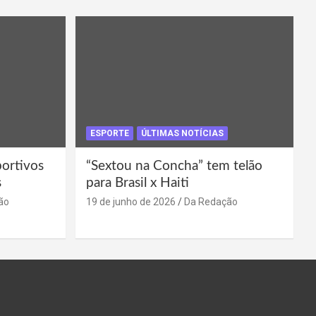
ESPORTE
ÚLTIMAS NOTÍCIAS
portivos
“Sextou na Concha” tem telão
s
para Brasil x Haiti
ão
19 de junho de 2026
Da Redação