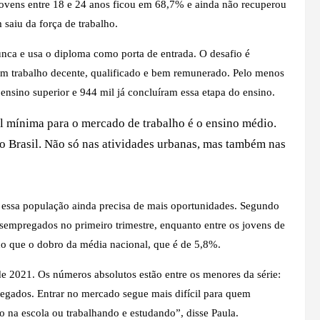
 jovens entre 18 e 24 anos ficou em 68,7% e ainda não recuperou
saiu da força de trabalho.
nca e usa o diploma como porta de entrada. O desafio é
a em trabalho decente, qualificado e bem remunerado. Pelo menos
nsino superior e 944 mil já concluíram essa etapa do ensino.
l mínima para o mercado de trabalho é o ensino médio.
do Brasil. Não só nas atividades urbanas, mas também nas
 essa população ainda precisa de mais oportunidades.
Segundo
sempregados no primeiro trimestre, enquanto entre os jovens de
do que o dobro da média nacional, que é de 5,8%.
e 2021. Os números absolutos estão entre os menores da série:
egados. Entrar no mercado segue mais difícil para quem
 na escola ou trabalhando e estudando”, disse Paula.