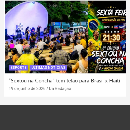
ESPORTE
ÚLTIMAS NOTÍCIAS
“Sextou na Concha” tem telão para Brasil x Haiti
19 de junho de 2026
Da Redação