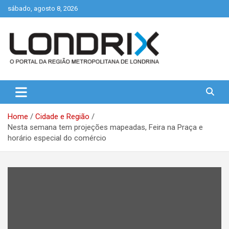
Skip
sábado, agosto 8, 2026
to
content
Portal de Notícias de Londrina e Região
Londrix
Home
Cidade e Região
Nesta semana tem projeções mapeadas, Feira na Praça e
horário especial do comércio