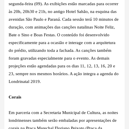
segunda-feira (09). As exibições estão marcadas para ocorrer
às 20h, 20h30 e 21h, no antigo Hotel Sahão, na esquina das
avenidas São Paulo e Paraná. Cada sessão terá 10 minutos de
duração, com animações das canções natalinas Noite Feliz,
Bate o Sino e Boas Festas. O conteúdo foi desenvolvido
especificamente para a ocasião e interage com a arquitetura
do prédio, utilizando toda a fachada. As canções também
foram gravadas especialmente para o evento. As demais
projeções estão agendadas para os dias 11, 12, 13, 16, 20 e
23, sempre nos mesmos horários. A ação integra a agenda do
Londrinatal 2019.
Corais
Em parceria com a Secretaria Municipal de Cultura, as noites
londrinenses também serão embaladas por apresentações de
corais na Praça Marechal Floriano Peixoto (Praça da