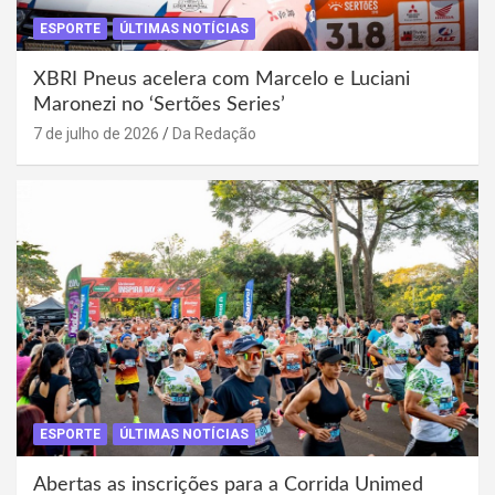
ESPORTE
ÚLTIMAS NOTÍCIAS
XBRI Pneus acelera com Marcelo e Luciani
Maronezi no ‘Sertões Series’
7 de julho de 2026
Da Redação
ESPORTE
ÚLTIMAS NOTÍCIAS
Abertas as inscrições para a Corrida Unimed