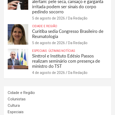
alertam: pele seca, cansaço e garganta
irritada podem ser sinais do corpo
pedindo socorro
5 de agosto de 2026
Da Redação
CIDADE E REGIÃO
Curitiba sedia Congresso Brasileiro de
Reumatologia
5 de agosto de 2026
Da Redação
ESPECIAIS
ÚLTIMAS NOTÍCIAS
Sinttrol e Instituto Edésio Passos
realizam seminário com presença de
ministro do TST
4 de agosto de 2026
Da Redação
Cidade e Região
Colunistas
Cultura
Especiais