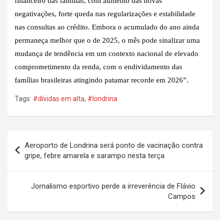
financeiro das famílias, com aumento das novas
negativações, forte queda nas regularizações e estabilidade
nas consultas ao crédito. Embora o acumulado do ano ainda
permaneça melhor que o de 2025, o mês pode sinalizar uma
mudança de tendência em um contexto nacional de elevado
comprometimento da renda, com o endividamento das
famílias brasileiras atingindo patamar recorde em 2026”.
Tags:
#dívidas em alta
,
#londrina
Navegação
Aeroporto de Londrina será ponto de vacinação contra
de
gripe, febre amarela e sarampo nesta terça
Post
Jornalismo esportivo perde a irreverência de Flávio
Campos