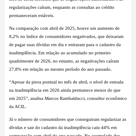
regularizações caíram, enquanto as consultas ao crédito
permaneceram estáveis.
Na comparação com abril de 2025, houve um aumento de
8,2% no índice de consumidores negativados, que deixaram
de pagar suas dívidas em dia e entraram para o cadastro da
inadimplência. Em relação ao acumulado no primeiro
quadrimestre de 2026, no entanto, as negativações caíram
27,8% em relação ao mesmo período do ano passado.
“Apesar da piora pontual no mês de abril, o nível de entrada
na inadimplência em 2026 ainda permanece menor do que
em 2025”, analisa Marcos Rambalducci, consultor econômico
da ACIL.
Já o número de consumidores que conseguiram regularizar as
dívidas e sair do cadastro da inadimplência caiu 44% em
comparação com abril do ano passado. No acumulado dos