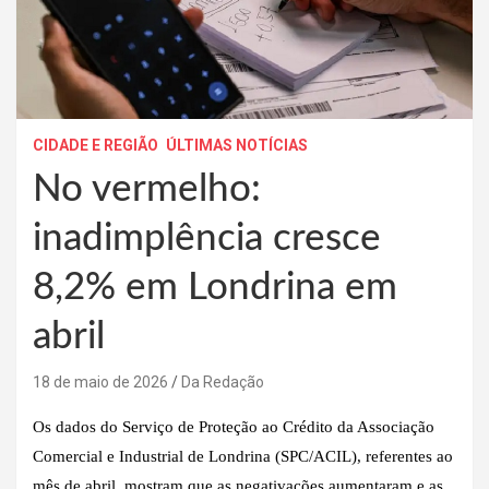
CIDADE E REGIÃO
ÚLTIMAS NOTÍCIAS
No vermelho:
inadimplência cresce
8,2% em Londrina em
abril
18 de maio de 2026
Da Redação
Os dados do Serviço de Proteção ao Crédito da Associação
Comercial e Industrial de Londrina (SPC/ACIL), referentes ao
mês de abril, mostram que as negativações aumentaram e as