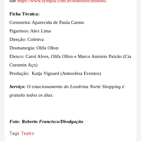
site
https://www.sympla.com.br/teatrodoclubinho
.
Ficha Técnica:
Costureira: Aparecida de Paula Carmo
Figurinos: Alex Lima
Direção: Coletiva
Dramaturgia: Olifa Ollon
Elenco: Carol Alves, Olifa Ollon e Marco Antonio Paixão (Cia
Curumin Açu)
Produção: Katja Vignard (Atmosfera Eventos)
Serviço:
O estacionamento do Londrina Norte Shopping é
gratuito todos os dias.
Foto: Roberto Francisco/Divulgação
Tags:
Teatro