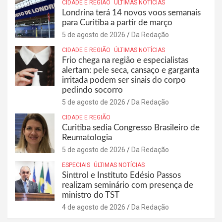
CIDADE E REGIÃO
ÚLTIMAS NOTÍCIAS
Londrina terá 14 novos voos semanais
para Curitiba a partir de março
5 de agosto de 2026
Da Redação
CIDADE E REGIÃO
ÚLTIMAS NOTÍCIAS
Frio chega na região e especialistas
alertam: pele seca, cansaço e garganta
irritada podem ser sinais do corpo
pedindo socorro
5 de agosto de 2026
Da Redação
CIDADE E REGIÃO
Curitiba sedia Congresso Brasileiro de
Reumatologia
5 de agosto de 2026
Da Redação
ESPECIAIS
ÚLTIMAS NOTÍCIAS
Sinttrol e Instituto Edésio Passos
realizam seminário com presença de
ministro do TST
4 de agosto de 2026
Da Redação