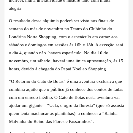
incrível, muita interatividade e misture tudo com muita
alegria.
O resultado dessa alquimia poderá ser visto nos finais de
semana do mês de novembro no Teatro do Clubinho do
Londrina Norte Shopping, com o espetáculo em cartaz aos
sábados e domingos em sessões às 16h e 18h. A exceção será
o dia 4, quando não haverá espetáculo. No dia 10 de
novembro, um sábado, haverá uma única apresentação, às 15
horas, devido à chegada do Papai Noel ao Shopping.
“O Retorno do Gato de Botas” é uma aventura exclusiva que
combina aquilo que o público já conhece dos contos de fadas
com um enredo inédito. O Gato de Botas nesta aventura vai
ajudar um gigante – “Ucla, o ogro da floresta” (que só assusta
quem tenta machucar as plantinhas) a conhecer a “Rainha
Malvinha do Reino das Flores e Passarinhos”.