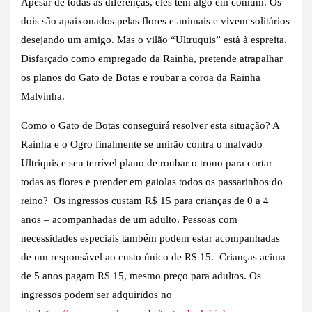
Apesar de todas as diferenças, eles têm algo em comum. Os
dois são apaixonados pelas flores e animais e vivem solitários
desejando um amigo. Mas o vilão “Ultruquis” está à espreita.
Disfarçado como empregado da Rainha, pretende atrapalhar
os planos do Gato de Botas e roubar a coroa da Rainha
Malvinha.
Como o Gato de Botas conseguirá resolver esta situação? A
Rainha e o Ogro finalmente se unirão contra o malvado
Ultriquis e seu terrível plano de roubar o trono para cortar
todas as flores e prender em gaiolas todos os passarinhos do
reino? Os ingressos custam R$ 15 para crianças de 0 a 4
anos – acompanhadas de um adulto. Pessoas com
necessidades especiais também podem estar acompanhadas
de um responsável ao custo único de R$ 15. Crianças acima
de 5 anos pagam R$ 15, mesmo preço para adultos. Os
ingressos podem ser adquiridos no