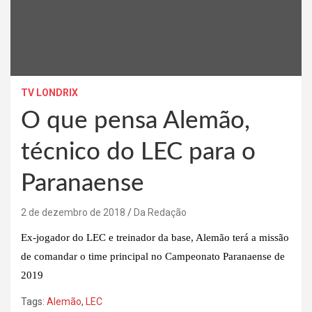
TV LONDRIX
O que pensa Alemão,
técnico do LEC para o
Paranaense
2 de dezembro de 2018
Da Redação
Ex-jogador do LEC e treinador da base, Alemão terá a missão
de comandar o time principal no Campeonato Paranaense de
2019
Tags:
Alemão
,
LEC