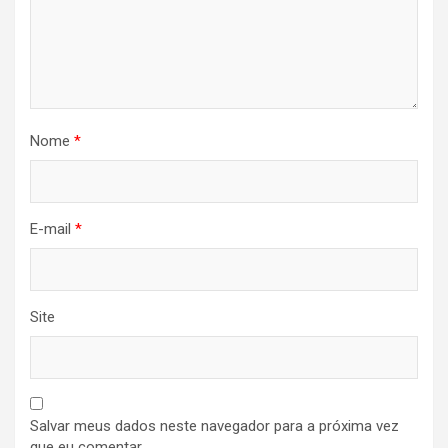
Nome
*
E-mail
*
Site
Salvar meus dados neste navegador para a próxima vez
que eu comentar.