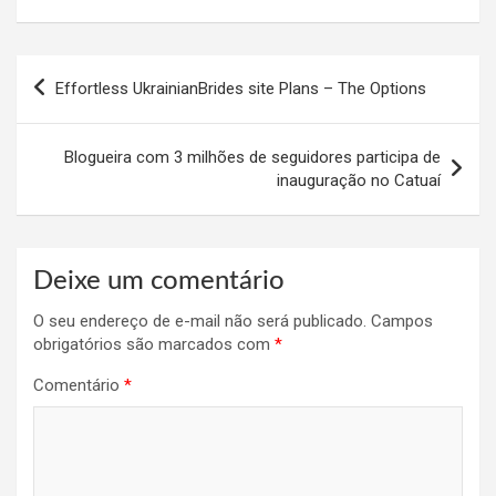
Navegação
Effortless UkrainianBrides site Plans – The Options
de
Post
Blogueira com 3 milhões de seguidores participa de
inauguração no Catuaí
Deixe um comentário
O seu endereço de e-mail não será publicado.
Campos
obrigatórios são marcados com
*
Comentário
*