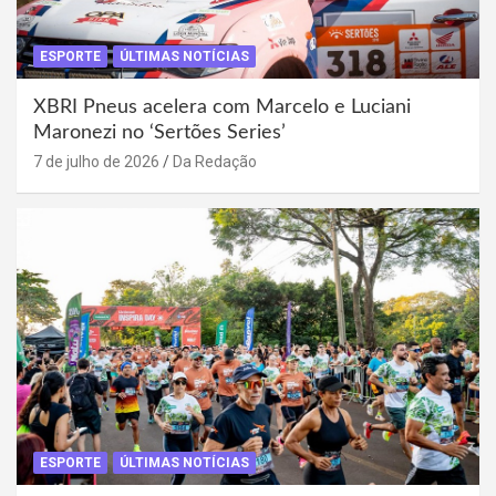
ESPORTE
ÚLTIMAS NOTÍCIAS
XBRI Pneus acelera com Marcelo e Luciani
Maronezi no ‘Sertões Series’
7 de julho de 2026
Da Redação
ESPORTE
ÚLTIMAS NOTÍCIAS