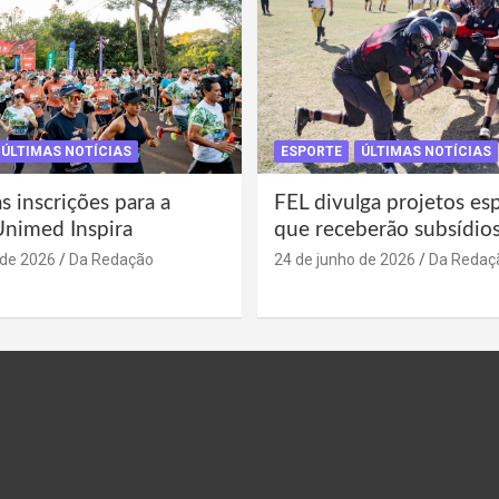
ÚLTIMAS NOTÍCIAS
ESPORTE
ÚLTIMAS NOTÍCIAS
s inscrições para a
FEL divulga projetos es
Unimed Inspira
que receberão subsídio
 de 2026
Da Redação
24 de junho de 2026
Da Redaç