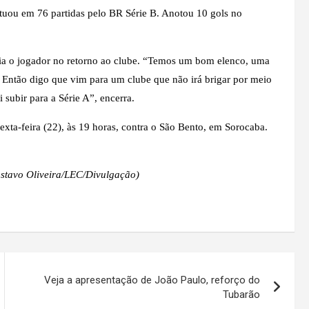
atuou em 76 partidas pelo BR Série B. Anotou 10 gols no
gia o jogador no retorno ao clube. “Temos um bom elenco, uma
 Então digo que vim para um clube que não irá brigar por meio
subir para a Série A”, encerra.
ta-feira (22), às 19 horas, contra o São Bento, em Sorocaba.
stavo Oliveira/LEC/Divulgação)
Veja a apresentação de João Paulo, reforço do
Tubarão