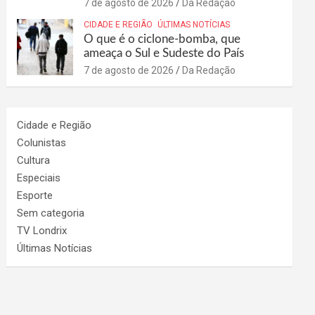
7 de agosto de 2026
Da Redação
CIDADE E REGIÃO
ÚLTIMAS NOTÍCIAS
O que é o ciclone-bomba, que
ameaça o Sul e Sudeste do País
7 de agosto de 2026
Da Redação
Cidade e Região
Colunistas
Cultura
Especiais
Esporte
Sem categoria
TV Londrix
Últimas Notícias