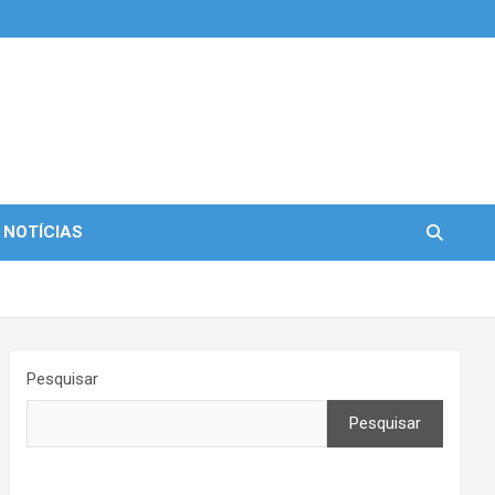
 NOTÍCIAS
Pesquisar
Pesquisar