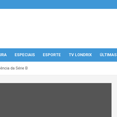
URA
ESPECIAIS
ESPORTE
TV LONDRIX
ÚLTIMAS
ência da Série B