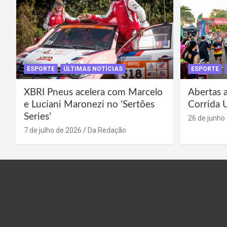
ESPORTE
ÚLTIMAS NOTÍCIAS
ESPORTE
XBRI Pneus acelera com Marcelo
Abertas a
e Luciani Maronezi no ‘Sertões
Corrida 
Series’
26 de junho
7 de julho de 2026
Da Redação