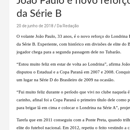
João Paulo é novo reforç
da Série B
20 de junho de 2018
Da Redação
O volante João Paulo, 33 anos, é o novo reforço do Londrina
da Série B. Experiente, com histórico em divisões de elite do B
jogador chega para a segunda passagem dele no Tubarão.
“Estou muito feliz em estar de volta ao Londrina”, afirma Jo
disputou o Estadual e a Copa Paraná em 2007 e 2008. Conquis
um lugar na Série D do Brasileiro de 2009 na ocasião.
“Fui muito feliz durante o período que vivi no clube naquel
carinho, afinal foi a Copa Paraná o primeiro título dele como 
para brigar lá em cima e colocar o Londrina na Série A”, proje
Tarefa que em 2011 conseguiu com a Ponte Preta, quando tri
elite do futebol nacional. Em 2012, repetiu o feito vestindo 