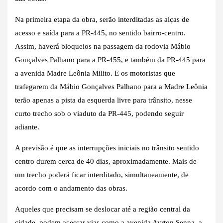
Na primeira etapa da obra, serão interditadas as alças de
acesso e saída para a PR-445, no sentido bairro-centro.
Assim, haverá bloqueios na passagem da rodovia Mábio
Gonçalves Palhano para a PR-455, e também da PR-445 para
a avenida Madre Leônia Milito. E os motoristas que
trafegarem da Mábio Gonçalves Palhano para a Madre Leônia
terão apenas a pista da esquerda livre para trânsito, nesse
curto trecho sob o viaduto da PR-445, podendo seguir
adiante.
A previsão é que as interrupções iniciais no trânsito sentido
centro durem cerca de 40 dias, aproximadamente. Mais de
um trecho poderá ficar interditado, simultaneamente, de
acordo com o andamento das obras.
Aqueles que precisam se deslocar até a região central da
cidade, podem acessar vias como a avenida Ayrton Senna, a