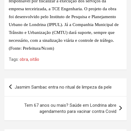
responsável por fiscalizar a execução dos serviços da
empresa terceirizada, a TCE Engenharia. O projeto da obra
foi desenvolvido pelo Instituto de Pesquisa e Planejamento
Urbano de Londrina (IPPUL). Já a Companhia Municipal de
Trânsito e Urbanização (CMTU) dará suporte, sempre que
necessário, com a sinalização viária e controle de tráfego.
(Fonte: Prefeitura/Ncom)
Tags:
obra
,
oitão
Navegação
Jasmim Sambac entra no ritual de limpeza da pele
de
Post
Tem 67 anos ou mais? Saúde em Londrina abre
agendamento para vacinar contra Covid