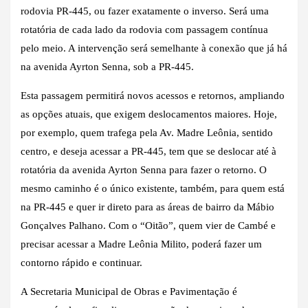
rodovia PR-445, ou fazer exatamente o inverso. Será uma
rotatória de cada lado da rodovia com passagem contínua
pelo meio. A intervenção será semelhante à conexão que já há
na avenida Ayrton Senna, sob a PR-445.
Esta passagem permitirá novos acessos e retornos, ampliando
as opções atuais, que exigem deslocamentos maiores. Hoje,
por exemplo, quem trafega pela Av. Madre Leônia, sentido
centro, e deseja acessar a PR-445, tem que se deslocar até à
rotatória da avenida Ayrton Senna para fazer o retorno. O
mesmo caminho é o único existente, também, para quem está
na PR-445 e quer ir direto para as áreas de bairro da Mábio
Gonçalves Palhano. Com o “Oitão”, quem vier de Cambé e
precisar acessar a Madre Leônia Milito, poderá fazer um
contorno rápido e continuar.
A Secretaria Municipal de Obras e Pavimentação é