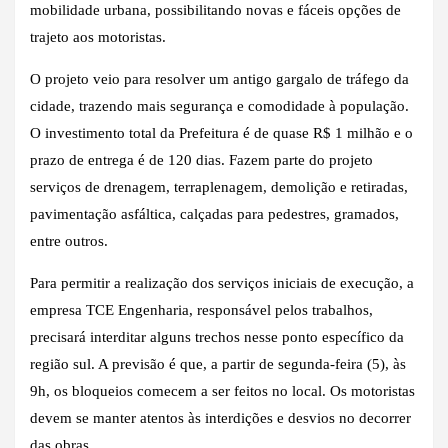
mobilidade urbana, possibilitando novas e fáceis opções de
trajeto aos motoristas.
O projeto veio para resolver um antigo gargalo de tráfego da
cidade, trazendo mais segurança e comodidade à população.
O investimento total da Prefeitura é de quase R$ 1 milhão e o
prazo de entrega é de 120 dias. Fazem parte do projeto
serviços de drenagem, terraplenagem, demolição e retiradas,
pavimentação asfáltica, calçadas para pedestres, gramados,
entre outros.
Para permitir a realização dos serviços iniciais de execução, a
empresa TCE Engenharia, responsável pelos trabalhos,
precisará interditar alguns trechos nesse ponto específico da
região sul. A previsão é que, a partir de segunda-feira (5), às
9h, os bloqueios comecem a ser feitos no local. Os motoristas
devem se manter atentos às interdições e desvios no decorrer
das obras.