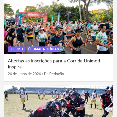
ESPORTE
ÚLTIMAS NOTÍCIAS
Abertas as inscrições para a Corrida Unimed
Inspira
26 de junho de 2026
Da Redação