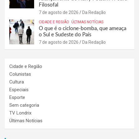
Filosofal
7 de agosto de 2026
Da Redação
CIDADE E REGIÃO
ÚLTIMAS NOTÍCIAS
O que é o ciclone-bomba, que ameaça
o Sul e Sudeste do País
7 de agosto de 2026
Da Redação
Cidade e Região
Colunistas
Cultura
Especiais
Esporte
Sem categoria
TV Londrix
Últimas Notícias