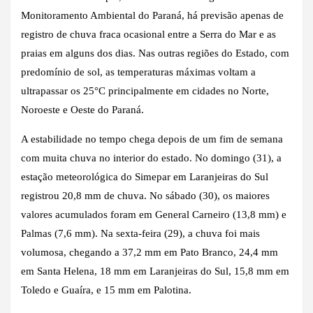
Monitoramento Ambiental do Paraná, há previsão apenas de
registro de chuva fraca ocasional entre a Serra do Mar e as
praias em alguns dos dias. Nas outras regiões do Estado, com
predomínio de sol, as temperaturas máximas voltam a
ultrapassar os 25°C principalmente em cidades no Norte,
Noroeste e Oeste do Paraná.
A estabilidade no tempo chega depois de um fim de semana
com muita chuva no interior do estado. No domingo (31), a
estação meteorológica do Simepar em Laranjeiras do Sul
registrou 20,8 mm de chuva. No sábado (30), os maiores
valores acumulados foram em General Carneiro (13,8 mm) e
Palmas (7,6 mm). Na sexta-feira (29), a chuva foi mais
volumosa, chegando a 37,2 mm em Pato Branco, 24,4 mm
em Santa Helena, 18 mm em Laranjeiras do Sul, 15,8 mm em
Toledo e Guaíra, e 15 mm em Palotina.