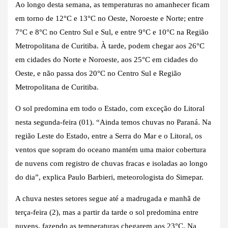
Ao longo desta semana, as temperaturas no amanhecer ficam
em torno de 12°C e 13°C no Oeste, Noroeste e Norte; entre
7°C e 8°C no Centro Sul e Sul, e entre 9°C e 10°C na Região
Metropolitana de Curitiba. À tarde, podem chegar aos 26°C
em cidades do Norte e Noroeste, aos 25°C em cidades do
Oeste, e não passa dos 20°C no Centro Sul e Região
Metropolitana de Curitiba.
O sol predomina em todo o Estado, com exceção do Litoral
nesta segunda-feira (01). “Ainda temos chuvas no Paraná. Na
região Leste do Estado, entre a Serra do Mar e o Litoral, os
ventos que sopram do oceano mantém uma maior cobertura
de nuvens com registro de chuvas fracas e isoladas ao longo
do dia”, explica Paulo Barbieri, meteorologista do Simepar.
A chuva nestes setores segue até a madrugada e manhã de
terça-feira (2), mas a partir da tarde o sol predomina entre
nuvens, fazendo as temperaturas chegarem aos 23°C. Na