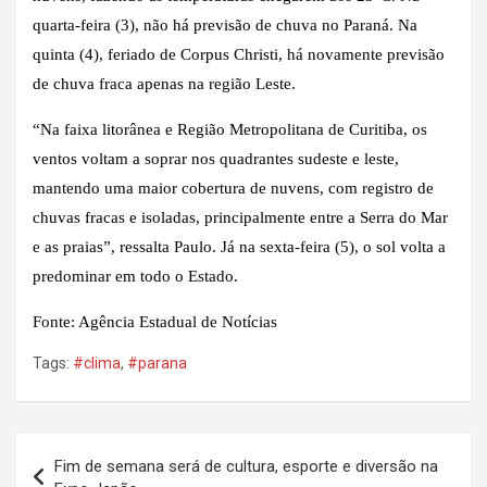
quarta-feira (3), não há previsão de chuva no Paraná. Na
quinta (4), feriado de Corpus Christi, há novamente previsão
de chuva fraca apenas na região Leste.
“Na faixa litorânea e Região Metropolitana de Curitiba, os
ventos voltam a soprar nos quadrantes sudeste e leste,
mantendo uma maior cobertura de nuvens, com registro de
chuvas fracas e isoladas, principalmente entre a Serra do Mar
e as praias”, ressalta Paulo. Já na sexta-feira (5), o sol volta a
predominar em todo o Estado.
Fonte: Agência Estadual de Notícias
Tags:
#clima
,
#parana
Navegação
Fim de semana será de cultura, esporte e diversão na
de