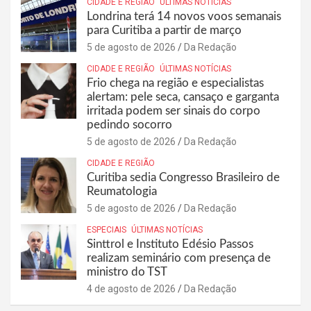
CIDADE E REGIÃO
ÚLTIMAS NOTÍCIAS
Londrina terá 14 novos voos semanais
para Curitiba a partir de março
5 de agosto de 2026
Da Redação
CIDADE E REGIÃO
ÚLTIMAS NOTÍCIAS
Frio chega na região e especialistas
alertam: pele seca, cansaço e garganta
irritada podem ser sinais do corpo
pedindo socorro
5 de agosto de 2026
Da Redação
CIDADE E REGIÃO
Curitiba sedia Congresso Brasileiro de
Reumatologia
5 de agosto de 2026
Da Redação
ESPECIAIS
ÚLTIMAS NOTÍCIAS
Sinttrol e Instituto Edésio Passos
realizam seminário com presença de
ministro do TST
4 de agosto de 2026
Da Redação