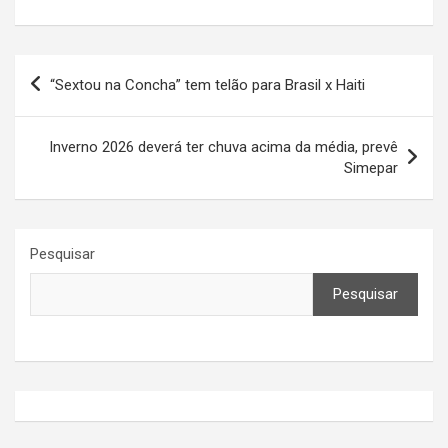
Navegação
“Sextou na Concha” tem telão para Brasil x Haiti
de
Post
Inverno 2026 deverá ter chuva acima da média, prevê
Simepar
Pesquisar
Pesquisar