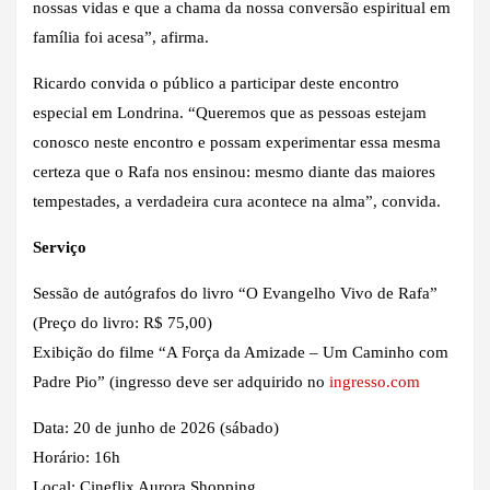
nossas vidas e que a chama da nossa conversão espiritual em
família foi acesa”, afirma.
Ricardo convida o público a participar deste encontro
especial em Londrina. “Queremos que as pessoas estejam
conosco neste encontro e possam experimentar essa mesma
certeza que o Rafa nos ensinou: mesmo diante das maiores
tempestades, a verdadeira cura acontece na alma”, convida.
Serviço
Sessão de autógrafos do livro “O Evangelho Vivo de Rafa”
(Preço do livro: R$ 75,00)
Exibição do filme “A Força da Amizade – Um Caminho com
Padre Pio” (ingresso deve ser adquirido no
ingresso.com
Data: 20 de junho de 2026 (sábado)
Horário: 16h
Local: Cineflix Aurora Shopping