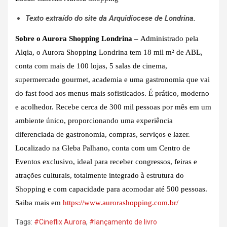
Texto extraído do site da Arquidiocese de Londrina.
Sobre o Aurora Shopping Londrina –
Administrado pela
Alqia, o Aurora Shopping Londrina tem 18 mil m² de ABL,
conta com mais de 100 lojas, 5 salas de cinema,
supermercado gourmet, academia e uma gastronomia que vai
do fast food aos menus mais sofisticados. É prático, moderno
e acolhedor. Recebe cerca de 300 mil pessoas por mês em um
ambiente único, proporcionando uma experiência
diferenciada de gastronomia, compras, serviços e lazer.
Localizado na Gleba Palhano, conta com um Centro de
Eventos exclusivo, ideal para receber congressos, feiras e
atrações culturais, totalmente integrado à estrutura do
Shopping e com capacidade para acomodar até 500 pessoas.
Saiba mais em
https://www.aurorashopping.com.br/
Tags:
#Cineflix Aurora
,
#lançamento de livro