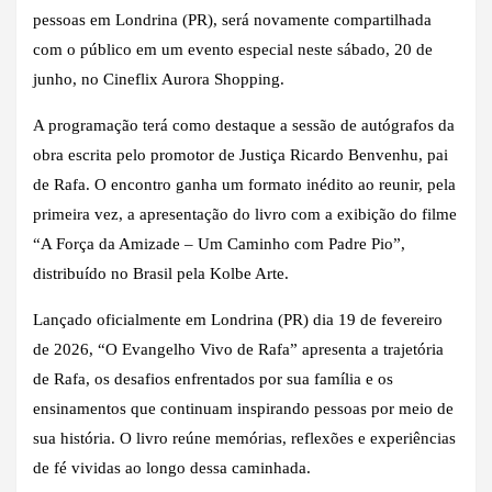
pessoas em Londrina (PR), será novamente compartilhada
com o público em um evento especial neste sábado, 20 de
junho, no Cineflix Aurora Shopping.
A programação terá como destaque a sessão de autógrafos da
obra escrita pelo promotor de Justiça Ricardo Benvenhu, pai
de Rafa. O encontro ganha um formato inédito ao reunir, pela
primeira vez, a apresentação do livro com a exibição do filme
“A Força da Amizade – Um Caminho com Padre Pio”,
distribuído no Brasil pela Kolbe Arte.
Lançado oficialmente em Londrina (PR) dia 19 de fevereiro
de 2026, “O Evangelho Vivo de Rafa” apresenta a trajetória
de Rafa, os desafios enfrentados por sua família e os
ensinamentos que continuam inspirando pessoas por meio de
sua história. O livro reúne memórias, reflexões e experiências
de fé vividas ao longo dessa caminhada.