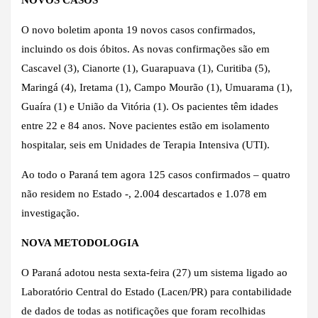
O novo boletim aponta 19 novos casos confirmados,
incluindo os dois óbitos. As novas confirmações são em
Cascavel (3), Cianorte (1), Guarapuava (1), Curitiba (5),
Maringá (4), Iretama (1), Campo Mourão (1), Umuarama (1),
Guaíra (1) e União da Vitória (1). Os pacientes têm idades
entre 22 e 84 anos. Nove pacientes estão em isolamento
hospitalar, seis em Unidades de Terapia Intensiva (UTI).
Ao todo o Paraná tem agora 125 casos confirmados – quatro
não residem no Estado -, 2.004 descartados e 1.078 em
investigação.
NOVA METODOLOGIA
O Paraná adotou nesta sexta-feira (27) um sistema ligado ao
Laboratório Central do Estado (Lacen/PR) para contabilidade
de dados de todas as notificações que foram recolhidas