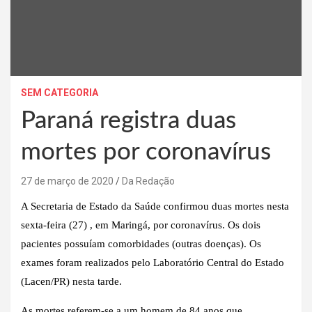
SEM CATEGORIA
Paraná registra duas
mortes por coronavírus
27 de março de 2020
Da Redação
A Secretaria de Estado da Saúde confirmou duas mortes nesta
sexta-feira (27) , em Maringá, por coronavírus. Os dois
pacientes possuíam comorbidades (outras doenças). Os
exames foram realizados pelo Laboratório Central do Estado
(Lacen/PR) nesta tarde.
As mortes referem-se a um homem de 84 anos que