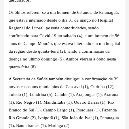
descartados.
Os óbitos referem-se a um homem de 63 anos, de Paranaguá,
que estava internado desde o dia 31 de março no Hospital
Regional do Litoral, possuía comorbidades, sendo
confirmado para Covid-19 no sábado (4); e um homem de 56
anos de Campo Mourão, que estava internado em um hospital
da região desde quinta-feira (2), tendo a confirmação da
doença no último domingo (5). Ambos vieram a óbito nesta
quarta-feira (8).
A Secretaria da Saúde também divulgou a confirmação de 39
novos casos nos municípios de Cascavel (1), Curitiba (12),
Toledo (1), Londrina (5), Cambe (1), Arapongas (1), Araruna
(1), Rio Negro (1), Mandirituba (1), Quatro Barras (1), Rio
Branco do Sul (1), Campo Largo (1), Piraquara (1), Fazenda
Rio Grande (2), Ivaiporã (1), São João do Ivaí (1), Paranaguá
(1), Bandeirantes (1), Maringá (2).