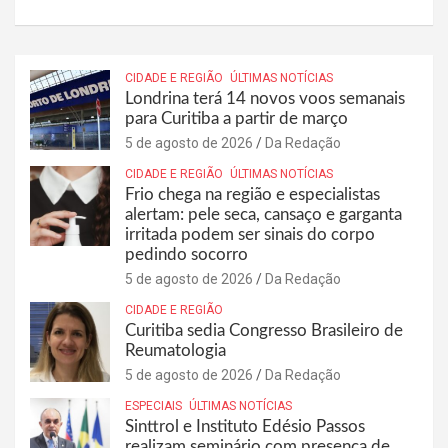
CIDADE E REGIÃO
ÚLTIMAS NOTÍCIAS
Londrina terá 14 novos voos semanais
para Curitiba a partir de março
5 de agosto de 2026
Da Redação
CIDADE E REGIÃO
ÚLTIMAS NOTÍCIAS
Frio chega na região e especialistas
alertam: pele seca, cansaço e garganta
irritada podem ser sinais do corpo
pedindo socorro
5 de agosto de 2026
Da Redação
CIDADE E REGIÃO
Curitiba sedia Congresso Brasileiro de
Reumatologia
5 de agosto de 2026
Da Redação
ESPECIAIS
ÚLTIMAS NOTÍCIAS
Sinttrol e Instituto Edésio Passos
realizam seminário com presença de