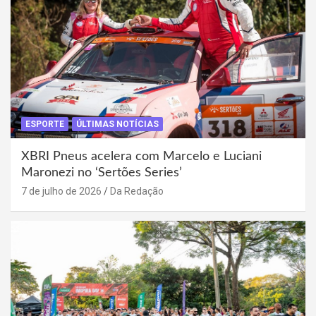
ESPORTE
ÚLTIMAS NOTÍCIAS
XBRI Pneus acelera com Marcelo e Luciani
Maronezi no ‘Sertões Series’
7 de julho de 2026
Da Redação