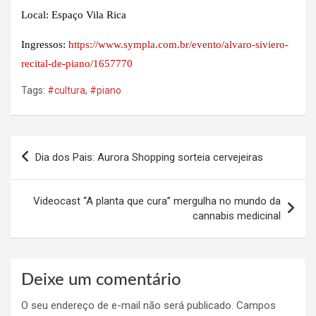
Local: Espaço Vila Rica
Ingressos:
https://www.sympla.com.br/evento/alvaro-siviero-
recital-de-piano/1657770
Tags:
#cultura
,
#piano
Navegação
Dia dos Pais: Aurora Shopping sorteia cervejeiras
de
Post
Videocast “A planta que cura” mergulha no mundo da
cannabis medicinal
Deixe um comentário
O seu endereço de e-mail não será publicado.
Campos