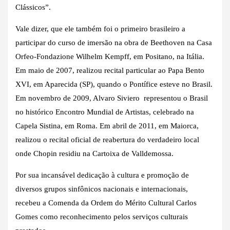
Clássicos”.
Vale dizer, que ele também foi o primeiro brasileiro a
participar do curso de imersão na obra de Beethoven na Casa
Orfeo-Fondazione Wilhelm Kempff, em Positano, na Itália.
Em maio de 2007, realizou recital particular ao Papa Bento
XVI, em Aparecida (SP), quando o Pontífice esteve no Brasil.
Em novembro de 2009, Alvaro Siviero representou o Brasil
no histórico Encontro Mundial de Artistas, celebrado na
Capela Sistina, em Roma. Em abril de 2011, em Maiorca,
realizou o recital oficial de reabertura do verdadeiro local
onde Chopin residiu na Cartoixa de Valldemossa.
Por sua incansável dedicação à cultura e promoção de
diversos grupos sinfônicos nacionais e internacionais,
recebeu a Comenda da Ordem do Mérito Cultural Carlos
Gomes como reconhecimento pelos serviços culturais