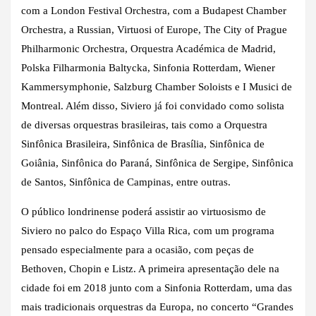
com a London Festival Orchestra, com a Budapest Chamber
Orchestra, a Russian, Virtuosi of Europe, The City of Prague
Philharmonic Orchestra, Orquestra Académica de Madrid,
Polska Filharmonia Baltycka, Sinfonia Rotterdam, Wiener
Kammersymphonie, Salzburg Chamber Soloists e I Musici de
Montreal. Além disso, Siviero já foi convidado como solista
de diversas orquestras brasileiras, tais como a Orquestra
Sinfônica Brasileira, Sinfônica de Brasília, Sinfônica de
Goiânia, Sinfônica do Paraná, Sinfônica de Sergipe, Sinfônica
de Santos, Sinfônica de Campinas, entre outras.
O público londrinense poderá assistir ao virtuosismo de
Siviero no palco do Espaço Villa Rica, com um programa
pensado especialmente para a ocasião, com peças de
Bethoven, Chopin e Listz. A primeira apresentação dele na
cidade foi em 2018 junto com a Sinfonia Rotterdam, uma das
mais tradicionais orquestras da Europa, no concerto “Grandes