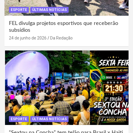
ESPORTE
ÚLTIMAS NOTÍCIAS
FEL divulga projetos esportivos que receberão
subsídios
24 de junho de 2026
Da Redação
ESPORTE
ÚLTIMAS NOTÍCIAS
“Sextou na Concha” tem telão para Brasil x Haiti