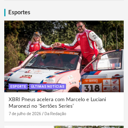
Esportes
ESPORTE
ÚLTIMAS NOTÍCIAS
XBRI Pneus acelera com Marcelo e Luciani
Maronezi no ‘Sertões Series’
7 de julho de 2026
Da Redação