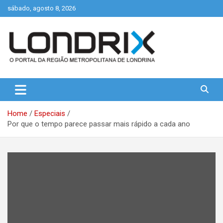
Skip
sábado, agosto 8, 2026
to
content
Portal de Notícias de Londrina e Região
Londrix
Home
Especiais
Por que o tempo parece passar mais rápido a cada ano