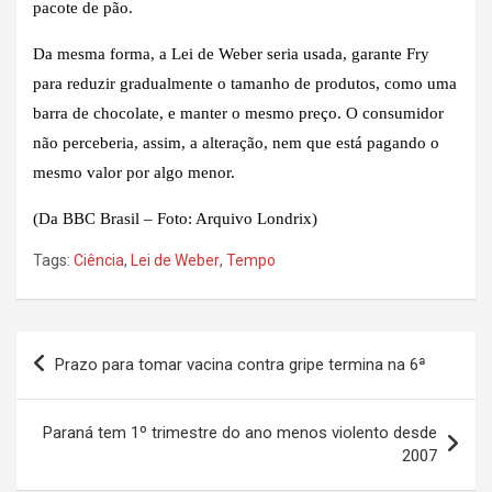
pacote de pão.
Da mesma forma, a Lei de Weber seria usada, garante Fry
para reduzir gradualmente o tamanho de produtos, como uma
barra de chocolate, e manter o mesmo preço. O consumidor
não perceberia, assim, a alteração, nem que está pagando o
mesmo valor por algo menor.
(Da BBC Brasil – Foto: Arquivo Londrix)
Tags:
Ciência
,
Lei de Weber
,
Tempo
Navegação
Prazo para tomar vacina contra gripe termina na 6ª
de
Post
Paraná tem 1º trimestre do ano menos violento desde
2007