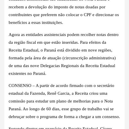
recebem a devolução do imposto de notas doadas por
contribuintes que preferem não colocar o CPF e direcionar os
benefícios a essas instituições.
Agora as entidades assistenciais podem recolher notas dentro
da região fiscal em que estão inseridas. Para efeitos da
Receita Estadual, o Paraná está dividido em nove regiões,
formada pela área de atuação (circunscrição administrativa)
de uma das nove Delegacias Regionais da Receita Estadual
existentes no Paraná.
CONSENSO – A partir de acordo firmado com o secretário
estadual da Fazenda, Renê Garcia, a Receita criou uma
comissão para estudar um plano de melhorias para o Nota
Paraná. Ao longo de 60 dias, esse grupo de trabalho vai se
debruçar sobre o programa de forma a chegar a um consenso.
Segundo diretor em exercício da Receita Estadual, Cícero