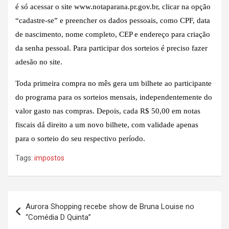
é só acessar o site www.notaparana.pr.gov.br, clicar na opção
“cadastre-se” e preencher os dados pessoais, como CPF, data
de nascimento, nome completo, CEP e endereço para criação
da senha pessoal. Para participar dos sorteios é preciso fazer
adesão no site.
Toda primeira compra no mês gera um bilhete ao participante
do programa para os sorteios mensais, independentemente do
valor gasto nas compras. Depois, cada R$ 50,00 em notas
fiscais dá direito a um novo bilhete, com validade apenas
para o sorteio do seu respectivo período.
Tags:
impostos
Navegação
Aurora Shopping recebe show de Bruna Louise no
de
“Comédia D Quinta”