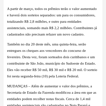
A partir de março, todos os prêmios terão o valor aumentado
e haverá dois sorteios separados: um para os consumidores,
totalizando R$ 2,8 milhões, e outro para entidades
assistenciais, somando mais R$ 2,2 milhões. Contribuintes já
cadastrados não precisam refazer um novo cadastro.
Também no dia 20 deste mês, uma quinta-feira, serão
entregues os cheques aos vencedores do concurso de
fevereiro. Desta vez, foram sorteados dois curitibanos e um
contribuinte de São João, município do Sudoeste do Estado.
Eles vão receber R$ 50 mil, R$ 30 mil e R$ 20 mil. O sorteio
foi nesta segunda-feira (10) pela Loteria Federal.
MUDANÇAS – Além de aumentar o valor dos prêmios, a
Secretaria de Estado da Fazenda modificou a área em que as
entidades podem recolher notas fiscais. Cerca de 1,4 mil
entidades assistenciais são cadastradas no Nota Paraná e