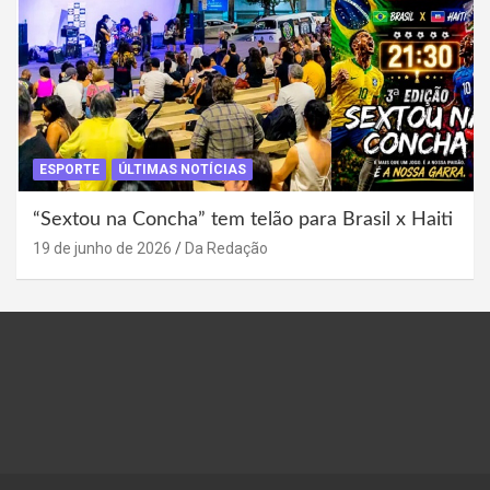
ESPORTE
ÚLTIMAS NOTÍCIAS
“Sextou na Concha” tem telão para Brasil x Haiti
19 de junho de 2026
Da Redação