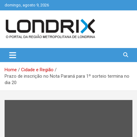
Skip
domingo, agosto 9, 2026
to
content
Portal de Notícias de Londrina e Região
Londrix
Home
Cidade e Região
Prazo de inscrição no Nota Paraná para 1º sorteio termina no
dia 20