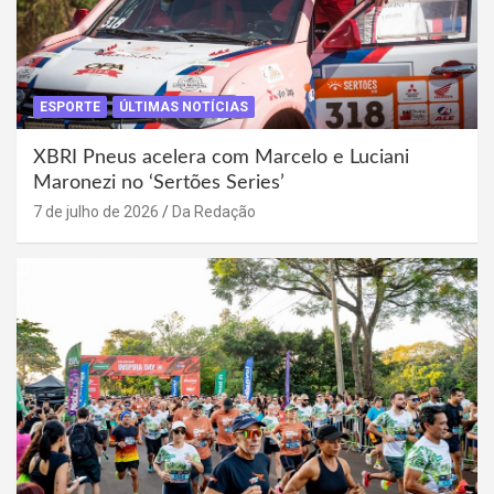
ESPORTE
ÚLTIMAS NOTÍCIAS
XBRI Pneus acelera com Marcelo e Luciani
Maronezi no ‘Sertões Series’
7 de julho de 2026
Da Redação