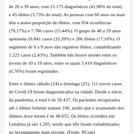
de 20 a 39 anos, com 21.175 diagnósticos (41,98% do total)
e 45 óbitos (3,73% do total). As pessoas com 60 anos ou mais
têm a maior proporção de óbitos, com 954 ocorrências
(79,17%) e 7.786 casos (15,44%). O grupo de 40 a 59 anos
apresenta 16.841 casos (33,39%) e 206 óbitos (17,10%). O
segmento de 0 a 9 anos não registrou óbitos, contabilizando
1.225 casos (2,43%). Também não houve mortes entre os
jovens de 10 a 19 anos, entre os quais 3.410 diagnósticos
(6,76%) foram registrados.
Entre o último sábado (24) e domingo (25), 111 novos casos
de Covid-19 foram diagnosticados na cidade. Desde o início
da pandemia, o total é de 50.437. Os pacientes recuperados
até o último boletim somam 108, sendo que o acumulado dos
últimos doze meses é de 48.655. Os óbitos ocorridos em
Londrina já são 1.205, sendo que três foram contabilizados
no levantamento mais recente.
(Fonte: NCom)