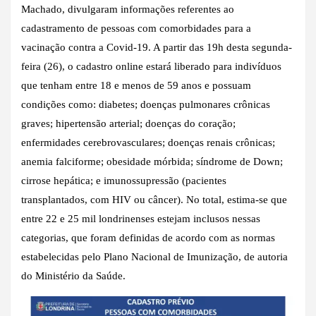
Machado, divulgaram informações referentes ao
cadastramento de pessoas com comorbidades para a
vacinação contra a Covid-19. A partir das 19h desta segunda-
feira (26), o cadastro online estará liberado para indivíduos
que tenham entre 18 e menos de 59 anos e possuam
condições como: diabetes; doenças pulmonares crônicas
graves; hipertensão arterial; doenças do coração;
enfermidades cerebrovasculares; doenças renais crônicas;
anemia falciforme; obesidade mórbida; síndrome de Down;
cirrose hepática; e imunossupressão (pacientes
transplantados, com HIV ou câncer). No total, estima-se que
entre 22 e 25 mil londrinenses estejam inclusos nessas
categorias, que foram definidas de acordo com as normas
estabelecidas pelo Plano Nacional de Imunização, de autoria
do Ministério da Saúde.