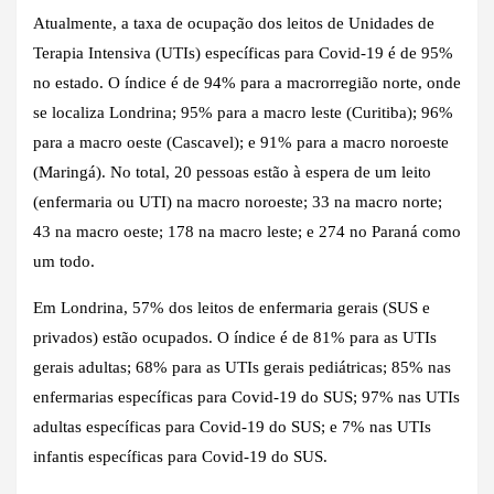
Atualmente, a taxa de ocupação dos leitos de Unidades de
Terapia Intensiva (UTIs) específicas para Covid-19 é de 95%
no estado. O índice é de 94% para a macrorregião norte, onde
se localiza Londrina; 95% para a macro leste (Curitiba); 96%
para a macro oeste (Cascavel); e 91% para a macro noroeste
(Maringá). No total, 20 pessoas estão à espera de um leito
(enfermaria ou UTI) na macro noroeste; 33 na macro norte;
43 na macro oeste; 178 na macro leste; e 274 no Paraná como
um todo.
Em Londrina, 57% dos leitos de enfermaria gerais (SUS e
privados) estão ocupados. O índice é de 81% para as UTIs
gerais adultas; 68% para as UTIs gerais pediátricas; 85% nas
enfermarias específicas para Covid-19 do SUS; 97% nas UTIs
adultas específicas para Covid-19 do SUS; e 7% nas UTIs
infantis específicas para Covid-19 do SUS.