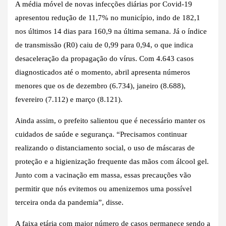
A média móvel de novas infecções diárias por Covid-19
apresentou redução de 11,7% no município, indo de 182,1
nos últimos 14 dias para 160,9 na última semana. Já o índice
de transmissão (R0) caiu de 0,99 para 0,94, o que indica
desaceleração da propagação do vírus. Com 4.643 casos
diagnosticados até o momento, abril apresenta números
menores que os de dezembro (6.734), janeiro (8.688),
fevereiro (7.112) e março (8.121).
Ainda assim, o prefeito salientou que é necessário manter os
cuidados de saúde e segurança. “Precisamos continuar
realizando o distanciamento social, o uso de máscaras de
proteção e a higienização frequente das mãos com álcool gel.
Junto com a vacinação em massa, essas precauções vão
permitir que nós evitemos ou amenizemos uma possível
terceira onda da pandemia”, disse.
A faixa etária com maior número de casos permanece sendo a