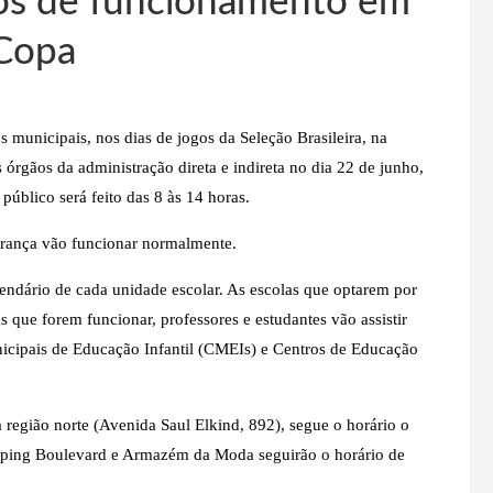
ios de funcionamento em
 Copa
 municipais, nos dias de jogos da Seleção Brasileira, na
órgãos da administração direta e indireta no dia 22 de junho,
público será feito das 8 às 14 horas.
urança vão funcionar normalmente.
endário de cada unidade escolar. As escolas que optarem por
s que forem funcionar, professores e estudantes vão assistir
nicipais de Educação Infantil (CMEIs) e Centros de Educação
 região norte (Avenida Saul Elkind, 892), segue o horário o
opping Boulevard e Armazém da Moda seguirão o horário de