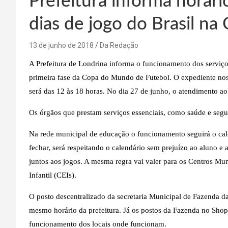
Prefeitura informa horár
dias de jogo do Brasil na
13 de junho de 2018
Da Redação
A Prefeitura de Londrina informa o funcionamento dos serviços
primeira fase da Copa do Mundo de Futebol. O expediente nos 
será das 12 às 18 horas. No dia 27 de junho, o atendimento ao 
Os órgãos que prestam serviços essenciais, como saúde e seg
Na rede municipal de educação o funcionamento seguirá o cal
fechar, será respeitando o calendário sem prejuízo ao aluno e a
juntos aos jogos. A mesma regra vai valer para os Centros Mu
Infantil (CEIs).
O posto descentralizado da secretaria Municipal de Fazenda da
mesmo horário da prefeitura. Já os postos da Fazenda no Sh
funcionamento dos locais onde funcionam.