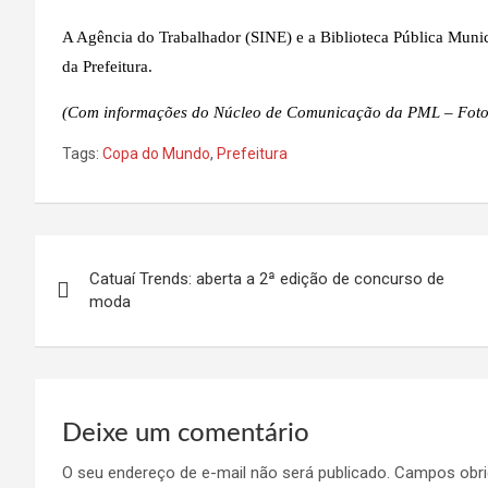
A Agência do Trabalhador (SINE) e a Biblioteca Pública Muni
da Prefeitura.
(Com informações do Núcleo de Comunicação da PML – Foto:
Tags:
Copa do Mundo
,
Prefeitura
Navegação
Catuaí Trends: aberta a 2ª edição de concurso de
de
moda
Post
Deixe um comentário
O seu endereço de e-mail não será publicado.
Campos obri