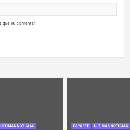
z que eu comentar.
ÚLTIMAS NOTÍCIAS
ESPORTE
ÚLTIMAS NOTÍCIAS