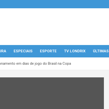
URA
ESPECIAIS
ESPORTE
TV LONDRIX
ÚLTIMAS
ionamento em dias de jogo do Brasil na Copa