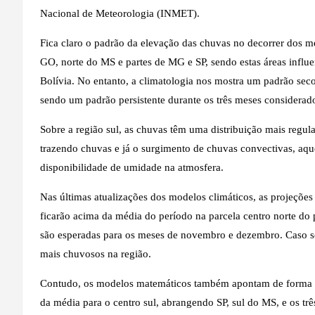
Nacional de Meteorologia (INMET).
Fica claro o padrão da elevação das chuvas no decorrer dos 
GO, norte do MS e partes de MG e SP, sendo estas áreas influ
Bolívia. No entanto, a climatologia nos mostra um padrão seco
sendo um padrão persistente durante os três meses considera
Sobre a região sul, as chuvas têm uma distribuição mais regula
trazendo chuvas e já o surgimento de chuvas convectivas, aque
disponibilidade de umidade na atmosfera.
Nas últimas atualizações dos modelos climáticos, as projeçõ
ficarão acima da média do período na parcela centro norte do 
são esperadas para os meses de novembro e dezembro. Caso se 
mais chuvosos na região.
Contudo, os modelos matemáticos também apontam de forma c
da média para o centro sul, abrangendo SP, sul do MS, e os três