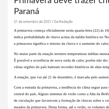
Primavera deve trazer ch
Paraná
21 de setembro de 2021
Da Redação
A primavera começa oficialmente nesta quarta-feira (22) às 16h
indica probabilidade de chuva acima da média histórica no Nort
a primavera significa o retorno da chuva e o aumento do calor
No maior parte da estação teremos temperaturas médias mensa
É possível a ocorrência de nova onda de calor, porém não tão
várias regiões do país bateram recordes históricos de altas tem
A estação, que vai até 21 de dezembro, é marcada pelo aument
Com a entrada da primavera, a tendência do clima segue para 
central do país. Alguns sistemas de verão como a Alta da Bol
de circulação que favorecem a formação de chuvas sobre o cen
meados da primavera. Desta forma, até o verão, os volumes de