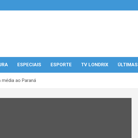
URA
ESPECIAIS
ESPORTE
TV LONDRIX
ÚLTIMAS
a média ao Paraná