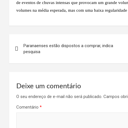
de eventos de chuvas intensas que provocam um grande volum
volumes na média esperada, mas com uma baixa regularidade n
Navegação
Paranaenses estão dispostos a comprar, indica
de
pesquisa
Post
Deixe um comentário
O seu endereço de e-mail não será publicado.
Campos obri
Comentário
*