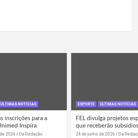
ÚLTIMAS NOTÍCIAS
ESPORTE
ÚLTIMAS NOTÍCIAS
s inscrições para a
FEL divulga projetos es
Unimed Inspira
que receberão subsídio
 de 2026
Da Redação
24 de junho de 2026
Da Redaç