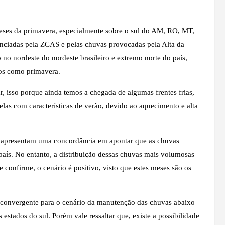
meses da primavera, especialmente sobre o sul do AM, RO, MT,
enciadas pela ZCAS e pelas chuvas provocadas pela Alta da
 no nordeste do nordeste brasileiro e extremo norte do país,
dos como primavera.
r, isso porque ainda temos a chegada de algumas frentes frias,
las com características de verão, devido ao aquecimento e alta
es apresentam uma concordância em apontar que as chuvas
país. No entanto, a distribuição dessas chuvas mais volumosas
confirme, o cenário é positivo, visto que estes meses são os
onvergente para o cenário da manutenção das chuvas abaixo
 estados do sul. Porém vale ressaltar que, existe a possibilidade