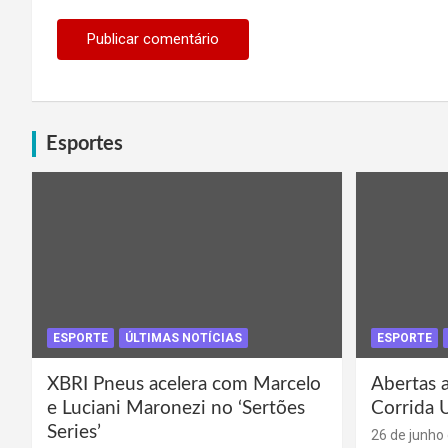
Esportes
ESPORTE
ÚLTIMAS NOTÍCIAS
ESPORTE
XBRI Pneus acelera com Marcelo
Abertas a
e Luciani Maronezi no ‘Sertões
Corrida 
Series’
26 de junho