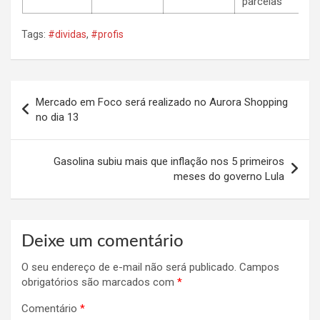
parcelas
Tags:
#dividas
,
#profis
Navegação
Mercado em Foco será realizado no Aurora Shopping
de
no dia 13
Post
Gasolina subiu mais que inflação nos 5 primeiros
meses do governo Lula
Deixe um comentário
O seu endereço de e-mail não será publicado.
Campos
obrigatórios são marcados com
*
Comentário
*