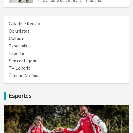
7 de agosto de 2026
Da Redação
Cidade e Região
Colunistas
Cultura
Especiais
Esporte
Sem categoria
TV Londrix
Últimas Notícias
Esportes