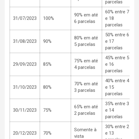
parcelas
60% entre 7
90% em até
31/07/2023
100%
e 18
6 parcelas
parcelas
50% entre 6
80% em até
31/08/2023
90%
e 17
5 parcelas
parcelas
45% entre 5
75% em até
29/09/2023
85%
e 16
4 parcelas
parcelas
40% entre 4
70% em até
31/10/2023
80%
e 15
3 parcelas
parcelas
35% entre 3
65% em até
30/11/2023
75%
e 14
2 parcelas
parcelas
30% entre 2
Somente à
20/12/2023
70%
e 13
vista