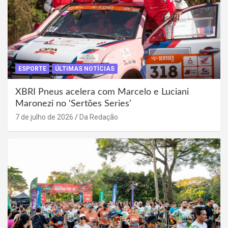
ESPORTE
ÚLTIMAS NOTÍCIAS
XBRI Pneus acelera com Marcelo e Luciani
Maronezi no ‘Sertões Series’
7 de julho de 2026
Da Redação