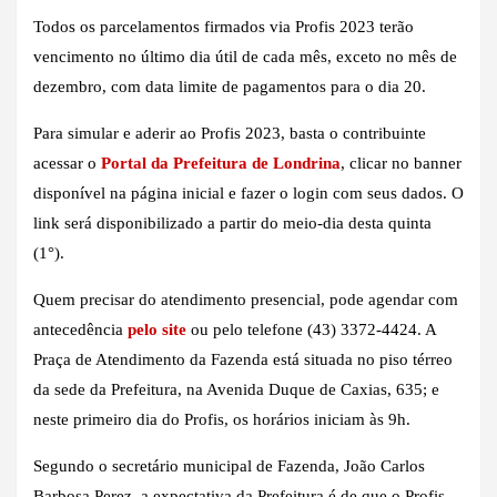
Todos os parcelamentos firmados via Profis 2023 terão
vencimento no último dia útil de cada mês, exceto no mês de
dezembro, com data limite de pagamentos para o dia 20.
Para simular e aderir ao Profis 2023, basta o contribuinte
acessar o
Portal da Prefeitura de Londrina
, clicar no banner
disponível na página inicial e fazer o login com seus dados. O
link será disponibilizado a partir do meio-dia desta quinta
(1°).
Quem precisar do atendimento presencial, pode agendar com
antecedência
pelo site
ou pelo telefone (43) 3372-4424. A
Praça de Atendimento da Fazenda está situada no piso térreo
da sede da Prefeitura, na Avenida Duque de Caxias, 635; e
neste primeiro dia do Profis, os horários iniciam às 9h.
Segundo o secretário municipal de Fazenda, João Carlos
Barbosa Perez, a expectativa da Prefeitura é de que o Profis