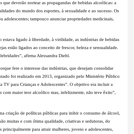
 que deverão nortear as propagandas de bebidas alcoólicas: a
alidades do mundo dos esportes, à sexualidade e ao sucesso. Os
 ou adolescentes; tampouco anunciar propriedades medicinais,
estava ligado à liberdade, à virilidade, as indústrias de bebidas
s estão ligados ao conceito de frescor, beleza e sensualidade.
elebridades”, afirma Alessandra Diehl.
orque fere o interesse das indústrias, que desejam consolidar
nado foi realizado em 2013, organizado pelo Ministério Público
 TV para Crianças e Adolescentes”. O objetivo era incluir a
s com maior teor alcoólico mas, infelizmente, não teve êxito”,
 criação de políticas públicas para inibir o consumo de álcool,
ão muitas e com ótima qualidade, criativas e sedutoras, do
 principalmente para atrair mulheres, jovens e adolescentes,