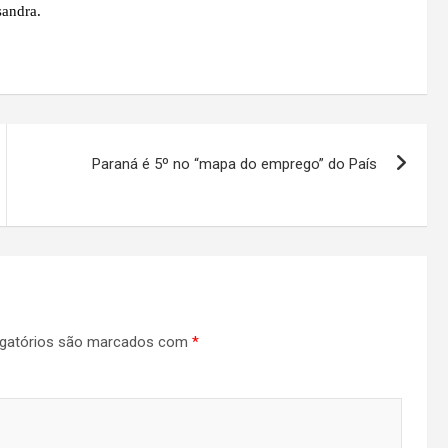
sandra.
Paraná é 5º no “mapa do emprego” do País
gatórios são marcados com
*