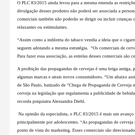
O PLC 83/2015 ainda levou para a mesma emenda as restrições
divulgação desses produtos não poderá ser associada a person
comerciais também não poderão se dirigir ou incluir crianças
relaxantes ou estimulantes.
“Assim como a indústria do tabaco vendia a ideia que o cigarro 
seguem adotando a mesma estratégia. “Os comerciais de cerveja
Para fazer essa associação, as estrelas desses comerciais são c
A proibição das propagandas de cervejas é uma briga antiga, p
algumas marcas e atrais novos consumidores. “Um abaixo assi
de São Paulo, batizado de “Chega de Propaganda de Cerveja na
cerveja na legislação que regulamenta a publicidade de bebida
recorda psiquiatra Alessandra Diehl.
Na opinião da especialista, o PLC 83/2015 é mais um avanço na
principalmente por adolescentes. “As propagandas de cerveja s
ponto de vista do marketing. Esses comerciais são direcionados