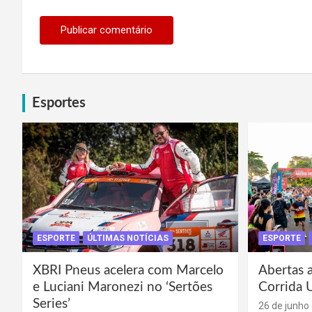
Esportes
ESPORTE
ÚLTIMAS NOTÍCIAS
ESPORTE
XBRI Pneus acelera com Marcelo
Abertas a
e Luciani Maronezi no ‘Sertões
Corrida 
Series’
26 de junho