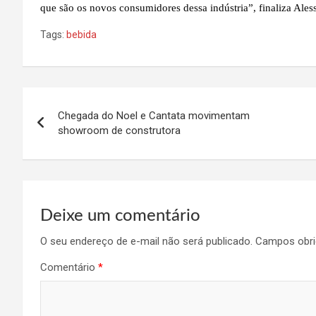
que são os novos consumidores dessa indústria”, finaliza Ales
Tags:
bebida
Navegação
Chegada do Noel e Cantata movimentam
de
showroom de construtora
Post
Deixe um comentário
O seu endereço de e-mail não será publicado.
Campos obri
Comentário
*