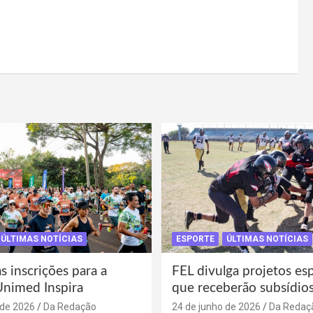
ÚLTIMAS NOTÍCIAS
ESPORTE
ÚLTIMAS NOTÍCIAS
s inscrições para a
FEL divulga projetos es
Unimed Inspira
que receberão subsídio
 de 2026
Da Redação
24 de junho de 2026
Da Redaç