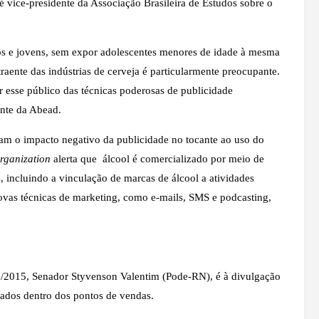
 vice-presidente da Associação Brasileira de Estudos sobre o
tos e jovens, sem expor adolescentes menores de idade à mesma
raente das indústrias de cerveja é particularmente preocupante.
 esse público das técnicas poderosas de publicidade
ente da Abead.
iam o impacto negativo da publicidade no tocante ao uso do
rganization
alerta que álcool é comercializado por meio de
, incluindo a vinculação de marcas de álcool a atividades
 novas técnicas de marketing, como e-mails, SMS e podcasting,
83/2015, Senador Styvenson Valentim (Pode-RN), é à divulgação
xados dentro dos pontos de vendas.