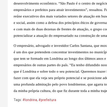
desenvolvimento econômico. “São Paulo é o centro de negócios
empresários e prefeitos para atrair investimentos”, ressaltou
reúne executivos dos mais variados setores de atuação em busc
e social, assim como a defesa dos princípios éticos de governa
e com mais de duas dezenas de frentes de atuação, o grupo co
potencializar a atuação do empresariado na construção de uma
O empresário, advogado e investidor Carlos Santana, que mor
é um dos que pretendem concentrar investimentos no municíp
que tem se formado em Londrina ao longo dos últimos anos e 
empresários de outras partes do país. “Eu tenho difundido nos
que é Londrina e sobre todo o seu potencial. Queremos trazer 
fazer com que ela veja seu próprio potencial e se posicione 
uma profunda admiração pelo povo londrinense, que agarra t
da minha própria cultura, do que fiz durante toda a minha traje
Tags:
#londrina
,
#prefeitura