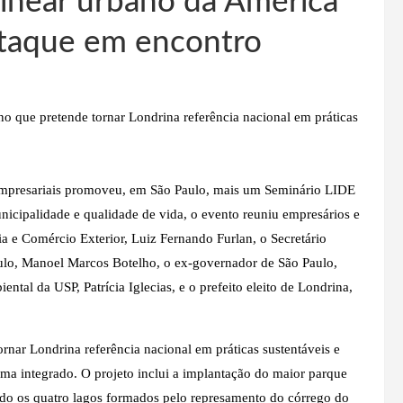
linear urbano da América
staque em encontro
no que pretende tornar Londrina referência nacional em práticas
Empresariais promoveu, em São Paulo, mais um Seminário LIDE
cipalidade e qualidade de vida, o evento reuniu empresários e
a e Comércio Exterior, Luiz Fernando Furlan, o Secretário
ulo, Manoel Marcos Botelho, o ex-governador de São Paulo,
ntal da USP, Patrícia Iglecias, e o prefeito eleito de Londrina,
rnar Londrina referência nacional em práticas sustentáveis e
ma integrado. O projeto inclui a implantação do maior parque
ndo os quatro lagos formados pelo represamento do córrego do