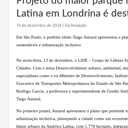
Projeto do maior parque 
Latina em Londrina é de
16 de dezembro de 2024
Da Redação
Em São Paulo, o prefeito eleito Tiago Amaral apresentou o pla
sustentáveis e urbanização inclusiva
Na sexta-feira, 13 de dezembro, o LIDE – Grupo de Líderes 
Cidades. Com o tema Desenvolvimento urbano, ambiental, muni
especialistas como o ex-Ministro de Desenvolvimento, Indústri
Executivo de Transportes Metropolitanos do Estado de São Pa
Rodrigo Garcia, a professora e superintendente de Gestão Ambie
Tiago Amaral.
No primeiro painel, Amaral apresentou o plano que pretende to
urbanização inclusiva, planejando a cidade como um ecossiste
linear urbano da América Latina, com 1.770 hectares, integra