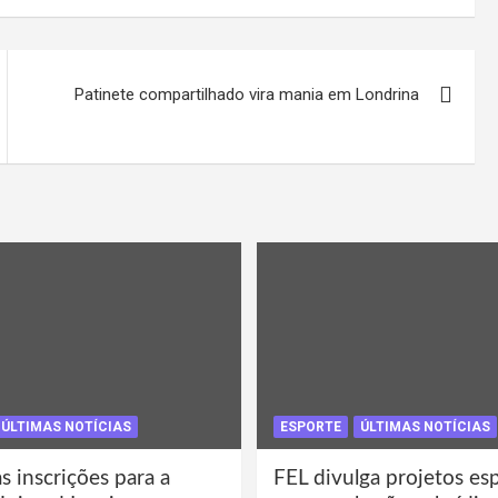
Patinete compartilhado vira mania em Londrina
ÚLTIMAS NOTÍCIAS
ESPORTE
ÚLTIMAS NOTÍCIAS
s inscrições para a
FEL divulga projetos es