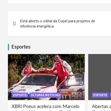
Navegação
Está aberto o edital da Copel para projetos de
de
eficiência energética
Post
Esportes
ESPORTE
ÚLTIMAS NOTÍCIAS
ESPORTE
XBRI Pneus acelera com Marcelo
Abertas a