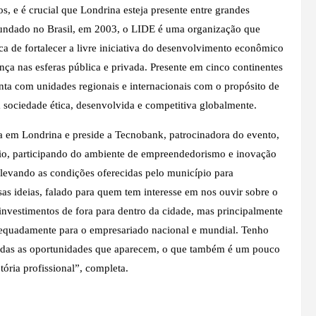
, e é crucial que Londrina esteja presente entre grandes
. Fundado no Brasil, em 2003, o LIDE é uma organização que
a de fortalecer a livre iniciativa do desenvolvimento econômico
nça nas esferas pública e privada. Presente em cinco continentes
nta com unidades regionais e internacionais com o propósito de
 sociedade ética, desenvolvida e competitiva globalmente.
a em Londrina e preside a Tecnobank, patrocinadora do evento,
io, participando do ambiente de empreendedorismo e inovação
levando as condições oferecidas pelo município para
sas ideias, falado para quem tem interesse em nos ouvir sobre o
investimentos de fora para dentro da cidade, mas principalmente
adequadamente para o empresariado nacional e mundial. Tenho
odas as oportunidades que aparecem, o que também é um pouco
tória profissional”, completa.