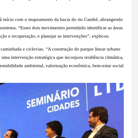
rá início com o mapeamento da bacia do rio Cambé, abrangendo
sistema. “Esses dois movimentos permitirão identificar as áreas
ção e recuperação, e planejar as intervenções”, explicou.
 caminhada e ciclovias. “A construção do parque linear urbano
uma intervenção estratégica que incorpora resiliência climática,
tentabilidade ambiental, valorização econômica, bem-estar social