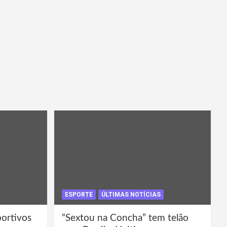
ESPORTE
ÚLTIMAS NOTÍCIAS
portivos
“Sextou na Concha” tem telão