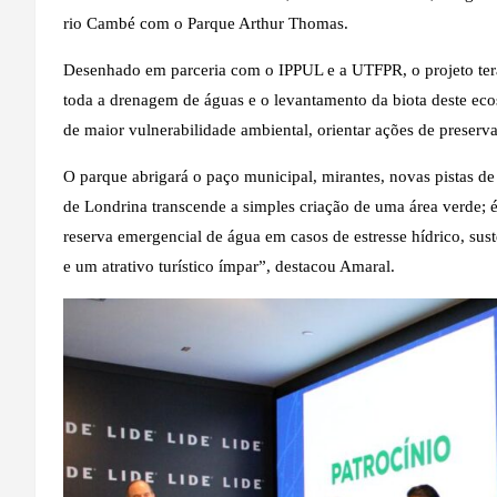
rio Cambé com o Parque Arthur Thomas.
Desenhado em parceria com o IPPUL e a UTFPR, o projeto te
toda a drenagem de águas e o levantamento da biota deste ecos
de maior vulnerabilidade ambiental, orientar ações de preserva
O parque abrigará o paço municipal, mirantes, novas pistas de
de Londrina transcende a simples criação de uma área verde; é 
reserva emergencial de água em casos de estresse hídrico, sus
e um atrativo turístico ímpar”, destacou Amaral.